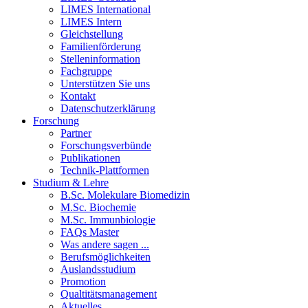
LIMES International
LIMES Intern
Gleichstellung
Familienförderung
Stelleninformation
Fachgruppe
Unterstützen Sie uns
Kontakt
Datenschutzerklärung
Forschung
Partner
Forschungsverbünde
Publikationen
Technik-Plattformen
Studium & Lehre
B.Sc. Molekulare Biomedizin
M.Sc. Biochemie
M.Sc. Immunbiologie
FAQs Master
Was andere sagen ...
Berufsmöglichkeiten
Auslandsstudium
Promotion
Qualtitätsmanagement
Aktuelles