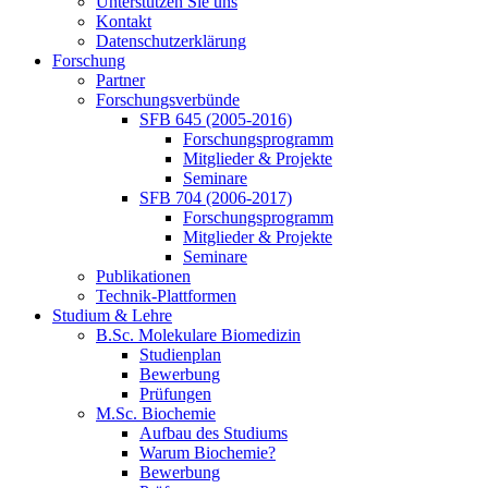
Unterstützen Sie uns
Kontakt
Datenschutzerklärung
Forschung
Partner
Forschungsverbünde
SFB 645 (2005-2016)
Forschungsprogramm
Mitglieder & Projekte
Seminare
SFB 704 (2006-2017)
Forschungsprogramm
Mitglieder & Projekte
Seminare
Publikationen
Technik-Plattformen
Studium & Lehre
B.Sc. Molekulare Biomedizin
Studienplan
Bewerbung
Prüfungen
M.Sc. Biochemie
Aufbau des Studiums
Warum Biochemie?
Bewerbung