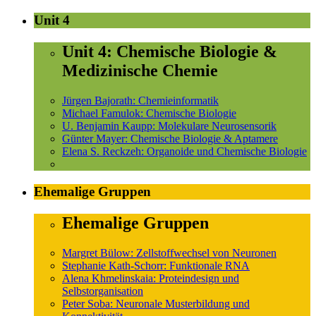
Unit 4
Unit 4: Chemische Biologie &
Medizinische Chemie
Jürgen Bajorath: Chemieinformatik
Michael Famulok: Chemische Biologie
U. Benjamin Kaupp: Molekulare Neurosensorik
Günter Mayer: Chemische Biologie & Aptamere
Elena S. Reckzeh: Organoide und Chemische Biologie
Ehemalige Gruppen
Ehemalige Gruppen
Margret Bülow: Zellstoffwechsel von Neuronen
Stephanie Kath-Schorr: Funktionale RNA
Alena Khmelinskaia: Proteindesign und
Selbstorganisation
Peter Soba: Neuronale Musterbildung und