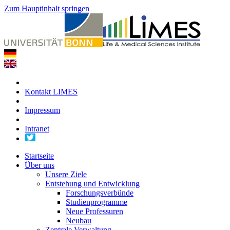
Zum Hauptinhalt springen
Kontakt LIMES
Impressum
Intranet
Startseite
Über uns
Unsere Ziele
Entstehung und Entwicklung
Forschungsverbünde
Studienprogramme
Neue Professuren
Neubau
Zentrale Verwaltung