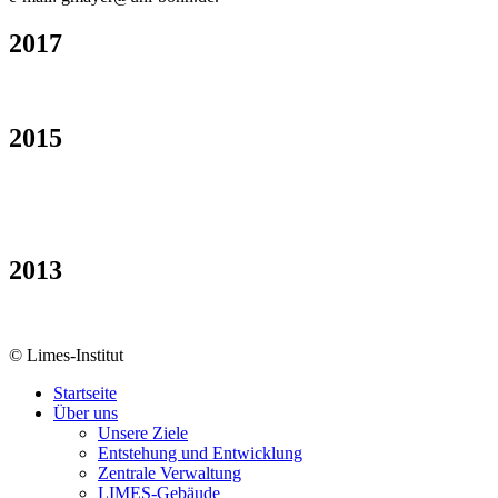
2017
2015
2013
© Limes-Institut
Startseite
Über uns
Unsere Ziele
Entstehung und Entwicklung
Zentrale Verwaltung
LIMES-Gebäude