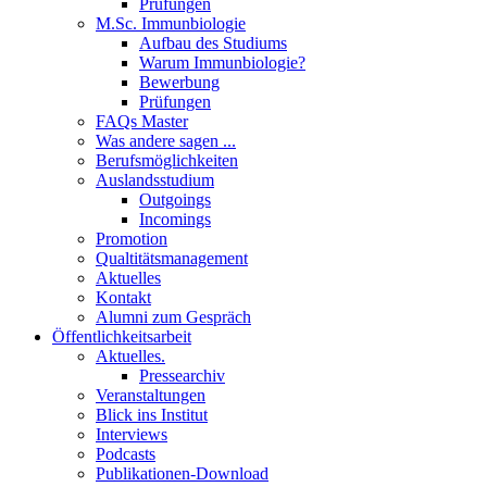
Prüfungen
M.Sc. Immunbiologie
Aufbau des Studiums
Warum Immunbiologie?
Bewerbung
Prüfungen
FAQs Master
Was andere sagen ...
Berufsmöglichkeiten
Auslandsstudium
Outgoings
Incomings
Promotion
Qualtitätsmanagement
Aktuelles
Kontakt
Alumni zum Gespräch
Öffentlichkeitsarbeit
Aktuelles.
Pressearchiv
Veranstaltungen
Blick ins Institut
Interviews
Podcasts
Publikationen-Download