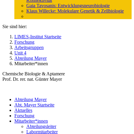
Konnektivität
Gaia Tavosanis: Entwicklungsneurobiologie
Klaus Willecke: Molekulare Genetik & Zellbiologie
Sie sind hier:
LIMES-Institut Startseite
Forschung
Arbeitsgruppen
Unit 4
Abteilung Mayer
Mitarbeiter*innen
Chemische Biologie & Aptamere
Prof. Dr. rer. nat. Günter Mayer
Abteilung Mayer
Abt. Mayer Startseite
Aktuelles
Forschung
Mitarbeiter*innen
Abteilungsleiter
Labormitarbeiter