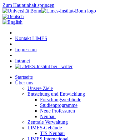
Zum Hauptinhalt springen
Kontakt LIMES
Impressum
Intranet
Startseite
Über uns
Unsere Ziele
Entstehung und Entwicklung
Forschungsverbünde
Studienprogramme
Neue Professuren
Neubau
Zentrale Verwaltung
LIMES-Gebäude
TIS-Neubau
LIMES International