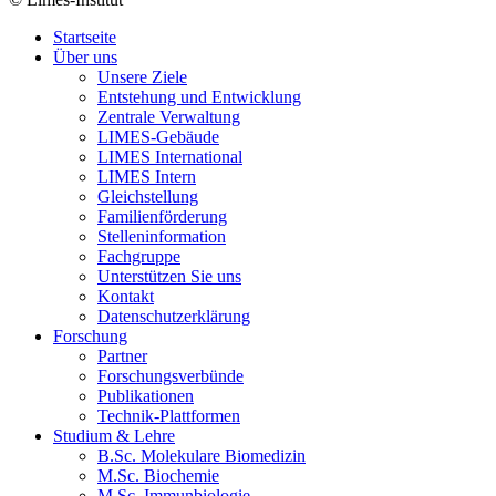
Startseite
Über uns
Unsere Ziele
Entstehung und Entwicklung
Zentrale Verwaltung
LIMES-Gebäude
LIMES International
LIMES Intern
Gleichstellung
Familienförderung
Stelleninformation
Fachgruppe
Unterstützen Sie uns
Kontakt
Datenschutzerklärung
Forschung
Partner
Forschungsverbünde
Publikationen
Technik-Plattformen
Studium & Lehre
B.Sc. Molekulare Biomedizin
M.Sc. Biochemie
M.Sc. Immunbiologie