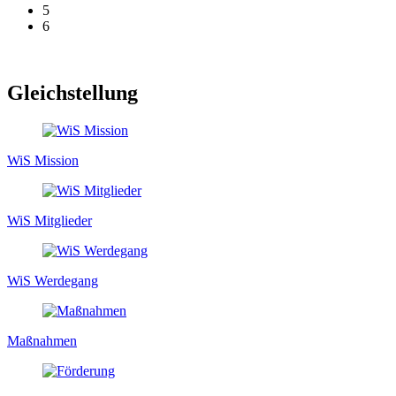
5
6
Gleichstellung
WiS Mission
WiS Mitglieder
WiS Werdegang
Maßnahmen