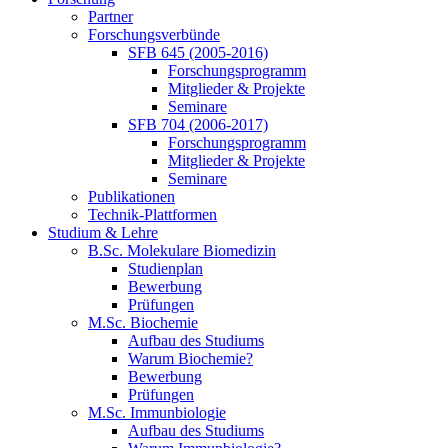
Partner
Forschungsverbünde
SFB 645 (2005-2016)
Forschungsprogramm
Mitglieder & Projekte
Seminare
SFB 704 (2006-2017)
Forschungsprogramm
Mitglieder & Projekte
Seminare
Publikationen
Technik-Plattformen
Studium & Lehre
B.Sc. Molekulare Biomedizin
Studienplan
Bewerbung
Prüfungen
M.Sc. Biochemie
Aufbau des Studiums
Warum Biochemie?
Bewerbung
Prüfungen
M.Sc. Immunbiologie
Aufbau des Studiums