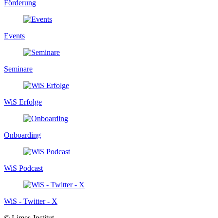
Förderung
Events
Seminare
WiS Erfolge
Onboarding
WiS Podcast
WiS - Twitter - X
© Limes-Institut