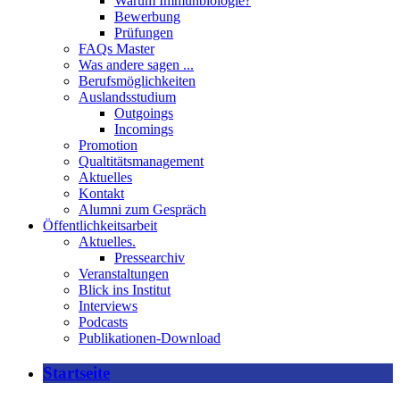
Warum Immunbiologie?
Bewerbung
Prüfungen
FAQs Master
Was andere sagen ...
Berufsmöglichkeiten
Auslandsstudium
Outgoings
Incomings
Promotion
Qualtitätsmanagement
Aktuelles
Kontakt
Alumni zum Gespräch
Öffentlichkeitsarbeit
Aktuelles.
Pressearchiv
Veranstaltungen
Blick ins Institut
Interviews
Podcasts
Publikationen-Download
Startseite