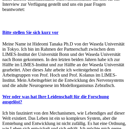
Interview zur Verfügung gestellt und uns ein paar Fragen
beantwortet:
Bitte stellen Sie sich kurz vor
Meine Name ist Hideomi Tanaka Ph.D von der Waseda Universität
in Tokyo. Ich bin im Rahmen der Partnerschaft zwischen dem
LIMES-Institut der Universität Bonn und der Waseda Universität
nach Bonn gekommen. In den letzten beiden Jahren habe ich zur
Hälfte im LIMES-Institut und zur Hälfte an der Waseda Universität
gearbeitet. Aber dieses Jahr arbeite ich weitestgehend in den
Arbeitsgruppen von Prof. Hoch und Prof. Kolanus im LIMES-
Institut. Mein Arbeitsgebiet ist die Entwicklung des Nervensystems
und die adulte Neurogenese im Modellorganismus Zebrafisch.
Wer oder was hat Ihre Leidenschaft für die Forschung
ausgelöst?
Ich bin fasziniert von den Mechanismen, wie Lebendiges auf dieser
Welt existiert. Das Leben ist ein so komplexes System, aber die
Entstehung und Entwicklung ist nicht zufällig. Es hat eine Ordnung,
wie Leben sich entwickelt und sich erhält. Ich möchte mich gerne