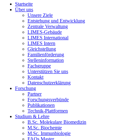
Startseite
Über uns
Unsere Ziele
Entstehung und Entwicklung
Zentrale Verwaltung
LIMES-Gebäude
LIMES International
LIMES Intern
Gleichstellung
Familienförderung
Stelleninformation
Fachgruppe
Unterstützen Sie uns
Kontakt
Datenschutzerklärung
Forschung
Partner
Forschungsverbünde
Publikationen
Technik-Plattformen
Studium & Lehre
B.Sc. Molekulare Biomedizin
M.Sc. Biochemie
M.Sc. Immunbiologie
FAQs Master