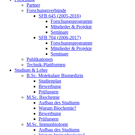
Partner
Forschungsverbünde
SFB 645 (2005-2016)
Forschungsprogramm
Mitglieder & Projekte
Seminare
SFB 704 (2006-2017)
Forschungsprogramm
Mitglieder & Projekte
Seminare
Publikationen
Technik-Plattformen
Studium & Lehre
B.Sc. Molekulare Biomedizin
Studienplan
Bewerbung
Prüfungen
M.Sc. Biochemie
Aufbau des Studiums
Warum Biochemie?
Bewerbung
Prüfungen
M.Sc. Immunbiologie
Aufbau des Studiums