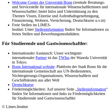
Welcome Centre der Universität Bonn
(zentrale Beratungs-
und Servicestelle für internationale Wissenschaftlerinnen und
Wissenschaftler; bietet Infos und Unterstützung zu den
Themen Visum, Einreise und Aufenthaltsgenehmigung,
Finanzierung, Wohnen, Versicherung, Deutschkurse u.v.m)
Freie Stellen im LIMES-
Institut: Unter
Stelleninformation
finden Sie Informationen zu
freien Stellen und Bewerbungsmodalitäten.
Für Studierende und Gastwissenschaftler:
Internationaler Austausch: Unser wichtigster
internationaler
Partner
ist das
TWIns
der Waseda Universität
in Tokyo.
Bonn International website
: Plattform der Stadt Bonn für die
internationale Gemeinschaft aus UN-Bediensteten,
Nichtregierungs-Organisationen, Wissenschaftlern und
Geschäftsleuten aus aller Welt
Deutschkurse
Fördermöglichkeiten: Auf unserer Seite „
Stelleninformation
“
finden Sie Informationen und links zu Fördermöglichkeiten
für Studierende und Gastwissenschaftler
© Limes-Institut