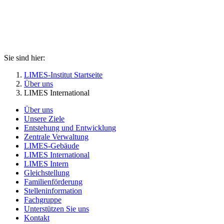
Sie sind hier:
LIMES-Institut Startseite
Über uns
LIMES International
Über uns
Unsere Ziele
Entstehung und Entwicklung
Zentrale Verwaltung
LIMES-Gebäude
LIMES International
LIMES Intern
Gleichstellung
Familienförderung
Stelleninformation
Fachgruppe
Unterstützen Sie uns
Kontakt