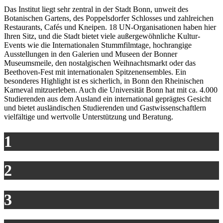
Das Institut liegt sehr zentral in der Stadt Bonn, unweit des
Botanischen Gartens, des Poppelsdorfer Schlosses und zahlreichen
Restaurants, Cafés und Kneipen. 18 UN-Organisationen haben hier
Ihren Sitz, und die Stadt bietet viele außergewöhnliche Kultur-
Events wie die Internationalen Stummfilmtage, hochrangige
Ausstellungen in den Galerien und Museen der Bonner
Museumsmeile, den nostalgischen Weihnachtsmarkt oder das
Beethoven-Fest mit internationalen Spitzenensembles. Ein
besonderes Highlight ist es sicherlich, in Bonn den Rheinischen
Karneval mitzuerleben. Auch die Universität Bonn hat mit ca. 4.000
Studierenden aus dem Ausland ein international geprägtes Gesicht
und bietet ausländischen Studierenden und Gastwissenschaftlern
vielfältige und wertvolle Unterstützung und Beratung.
1
2
3