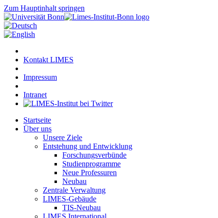
Zum Hauptinhalt springen
Kontakt LIMES
Impressum
Intranet
Startseite
Über uns
Unsere Ziele
Entstehung und Entwicklung
Forschungsverbünde
Studienprogramme
Neue Professuren
Neubau
Zentrale Verwaltung
LIMES-Gebäude
TIS-Neubau
LIMES International