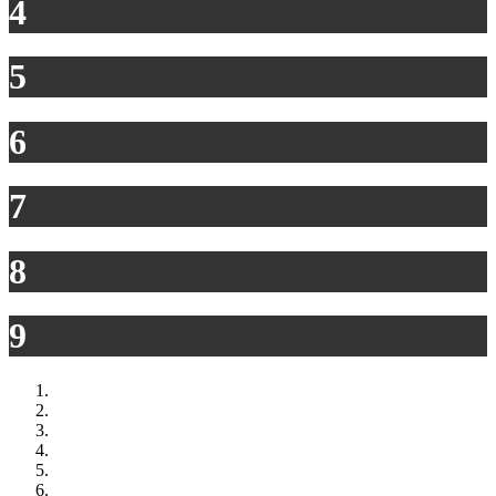
4
5
6
7
8
9