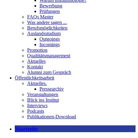
Warum Immunbiologie?
Bewerbung
Prüfungen
FAQs Master
Was andere sagen ...
Berufsmöglichkeiten
Auslandsstudium
Outgoings
Incomings
Promotion
Qualtitätsmanagement
Aktuelles
Kontakt
Alumni zum Gespräch
Öffentlichkeitsarbeit
Aktuelles.
Pressearchiv
Veranstaltungen
Blick ins Institut
Interviews
Podcasts
Publikationen-Download
Startseite