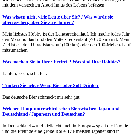
mit dem versteckten Algorithmus des Lebens befassen.
Was wissen nicht viele Leute über Sie? / Was würde sie
überraschen, über Sie zu erfahren?
Mein liebstes Hobby ist der Langstreckenlauf. Ich mache jedes Jahr
den Marathonlauf und den Mittelstreckenlauf (40-70 km) mit. Mein
Ziel ist es, den Ultradistanzlauf (100 km) oder den 100-Meilen-Lauf
mitzumachen.
Was machen Sie in Ihrer Freizeit? Was sind Ihre Hobbies?
Laufen, lesen, schlafen.
Trinken Sie lieber Wein, Bier oder Soft Drinks?
Das deutsche Bier schmeckt mir sehr gut!
Welchen Hauptunterschied sehen Sie zwischen Japan und
Deutschland / Japanern und Deutschen?
In Deutschland – und vielleicht auch in Europa – spielt die Familie
und die Freunde eine große Rolle. Die meisten Japaner sind in