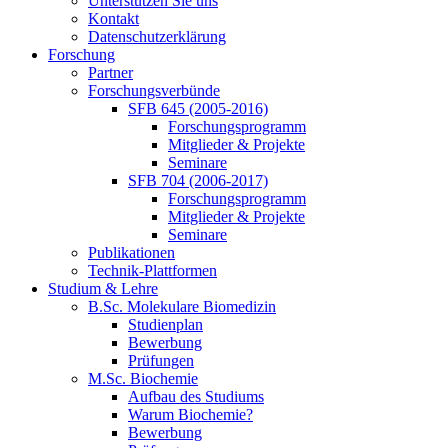
Unterstützen Sie uns
Kontakt
Datenschutzerklärung
Forschung
Partner
Forschungsverbünde
SFB 645 (2005-2016)
Forschungsprogramm
Mitglieder & Projekte
Seminare
SFB 704 (2006-2017)
Forschungsprogramm
Mitglieder & Projekte
Seminare
Publikationen
Technik-Plattformen
Studium & Lehre
B.Sc. Molekulare Biomedizin
Studienplan
Bewerbung
Prüfungen
M.Sc. Biochemie
Aufbau des Studiums
Warum Biochemie?
Bewerbung