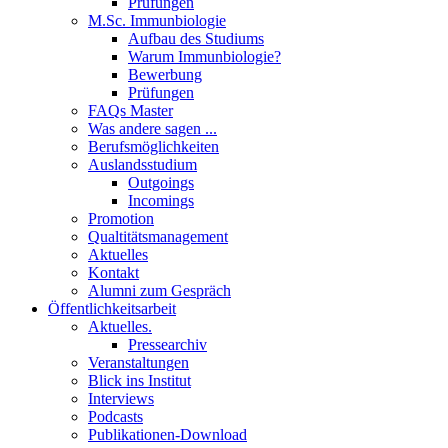
Prüfungen
M.Sc. Immunbiologie
Aufbau des Studiums
Warum Immunbiologie?
Bewerbung
Prüfungen
FAQs Master
Was andere sagen ...
Berufsmöglichkeiten
Auslandsstudium
Outgoings
Incomings
Promotion
Qualtitätsmanagement
Aktuelles
Kontakt
Alumni zum Gespräch
Öffentlichkeitsarbeit
Aktuelles.
Pressearchiv
Veranstaltungen
Blick ins Institut
Interviews
Podcasts
Publikationen-Download