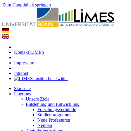
Zum Hauptinhalt springen
Kontakt LIMES
Impressum
Intranet
Startseite
Über uns
Unsere Ziele
Entstehung und Entwicklung
Forschungsverbünde
Studienprogramme
Neue Professuren
Neubau
Zentrale Verwaltung