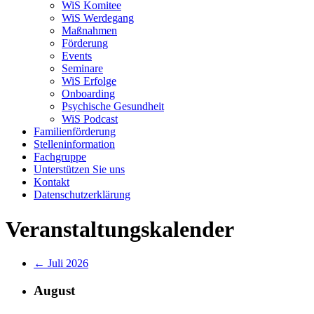
WiS Komitee
WiS Werdegang
Maßnahmen
Förderung
Events
Seminare
WiS Erfolge
Onboarding
Psychische Gesundheit
WiS Podcast
Familienförderung
Stelleninformation
Fachgruppe
Unterstützen Sie uns
Kontakt
Datenschutzerklärung
Veranstaltungskalender
← Juli 2026
August