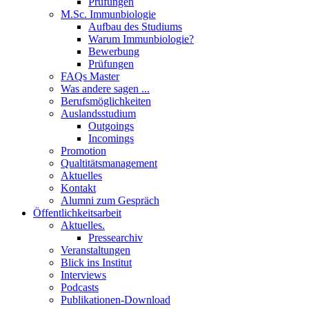
Prüfungen
M.Sc. Immunbiologie
Aufbau des Studiums
Warum Immunbiologie?
Bewerbung
Prüfungen
FAQs Master
Was andere sagen ...
Berufsmöglichkeiten
Auslandsstudium
Outgoings
Incomings
Promotion
Qualtitätsmanagement
Aktuelles
Kontakt
Alumni zum Gespräch
Öffentlichkeitsarbeit
Aktuelles.
Pressearchiv
Veranstaltungen
Blick ins Institut
Interviews
Podcasts
Publikationen-Download