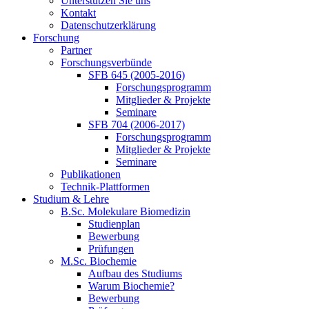
Unterstützen Sie uns
Kontakt
Datenschutzerklärung
Forschung
Partner
Forschungsverbünde
SFB 645 (2005-2016)
Forschungsprogramm
Mitglieder & Projekte
Seminare
SFB 704 (2006-2017)
Forschungsprogramm
Mitglieder & Projekte
Seminare
Publikationen
Technik-Plattformen
Studium & Lehre
B.Sc. Molekulare Biomedizin
Studienplan
Bewerbung
Prüfungen
M.Sc. Biochemie
Aufbau des Studiums
Warum Biochemie?
Bewerbung