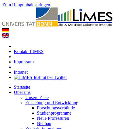
Zum Hauptinhalt springen
Kontakt LIMES
Impressum
Intranet
Startseite
Über uns
Unsere Ziele
Entstehung und Entwicklung
Forschungsverbünde
Studienprogramme
Neue Professuren
Neubau
Zentrale Verwaltung