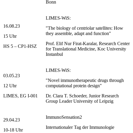
Bonn
LIMES-WiS:
16.08.23
"The biology of centriolar satellites: How
they assemble, adapt and function"
15 Uhr
Prof. Elif Nur Firat-Karalar, Research Center
HS 5 – CP1-HSZ
for Translational Medicine, Koc University
Instanbul
LIMES-WiS:
03.05.23
"Novel immunotherapeutic drugs through
12 Uhr
computational protein design"
LIMES, EG I-001
Dr. Clara T. Schoeder, Junior Research
Group Leader University of Leipzig
ImmunoSensation2
29.04.23
Internationaler Tag der Immunologie
10-18 Uhr