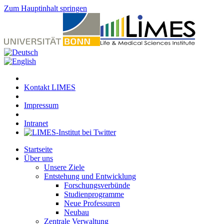
Zum Hauptinhalt springen
Kontakt LIMES
Impressum
Intranet
Startseite
Über uns
Unsere Ziele
Entstehung und Entwicklung
Forschungsverbünde
Studienprogramme
Neue Professuren
Neubau
Zentrale Verwaltung