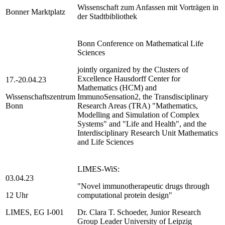
Wissenschaft zum Anfassen mit Vorträgen in
Bonner Marktplatz
der Stadtbibliothek
Bonn Conference on Mathematical Life
Sciences
jointly organized by the Clusters of
Excellence Hausdorff Center for
17.-20.04.23
Mathematics (HCM) and
Wissenschaftszentrum
ImmunoSensation2, the Transdisciplinary
Bonn
Research Areas (TRA) "Mathematics,
Modelling and Simulation of Complex
Systems" and "Life and Health", and the
Interdisciplinary Research Unit Mathematics
and Life Sciences
LIMES-WiS:
03.04.23
"Novel immunotherapeutic drugs through
12 Uhr
computational protein design"
LIMES, EG I-001
Dr. Clara T. Schoeder, Junior Research
Group Leader University of Leipzig