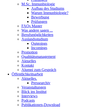
M.Sc. Immunbiologie
Aufbau des Studiums
Warum Immunbiologie?
Bewerbung
Prüfungen
FAQs Master
Was andere sagen ...
Berufsmöglichkeiten
Auslandsstudium
Outgoings
Incomings
Promotion
Qualtitätsmanagement
Aktuelles
Kontakt
Alumni zum Gespräch
Öffentlichkeitsarbeit
Aktuelles.
Pressearchiv
Veranstaltungen
Blick ins Institut
Interviews
Podcasts
Publikationen-Download