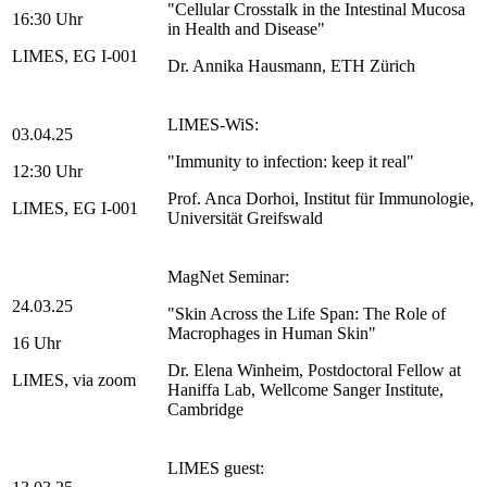
"Cellular Crosstalk in the Intestinal Mucosa
16:30 Uhr
in Health and Disease"
LIMES, EG I-001
Dr. Annika Hausmann, ETH Zürich
LIMES-WiS:
03.04.25
"Immunity to infection: keep it real"
12:30 Uhr
Prof. Anca Dorhoi, Institut für Immunologie,
LIMES, EG I-001
Universität Greifswald
MagNet Seminar:
24.03.25
"Skin Across the Life Span: The Role of
Macrophages in Human Skin"
16 Uhr
Dr. Elena Winheim, Postdoctoral Fellow at
LIMES, via zoom
Haniffa Lab, Wellcome Sanger Institute,
Cambridge
LIMES guest: