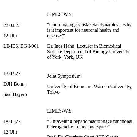
LIMES-WiS:
"Coordinating cytoskeletal dynamics – why
22.03.23
is it important for neuronal health and
12 Uhr
disease?"
LIMES, EG I-001
Dr. Ines Hahn, Lecturer in Biomedical
Science Department of Biology University
of York, York, UK
13.03.23
Joint Symposium;
DJH Bonn,
University of Bonn and Waseda University,
Tokyo
Saal Bayern
LIMES-WiS:
"Unravelling hepatic macrophage functional
18.01.23
heterogeneity in time and space"
12 Uhr