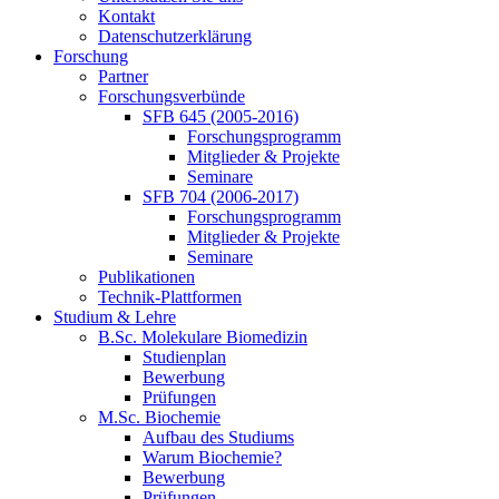
Kontakt
Datenschutzerklärung
Forschung
Partner
Forschungsverbünde
SFB 645 (2005-2016)
Forschungsprogramm
Mitglieder & Projekte
Seminare
SFB 704 (2006-2017)
Forschungsprogramm
Mitglieder & Projekte
Seminare
Publikationen
Technik-Plattformen
Studium & Lehre
B.Sc. Molekulare Biomedizin
Studienplan
Bewerbung
Prüfungen
M.Sc. Biochemie
Aufbau des Studiums
Warum Biochemie?
Bewerbung
Prüfungen