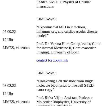
Leader, AMOLF Physics of Cellular
Interactions
LIMES-WiS:
"Experimental MRI in infectious,
inflammatory, and cardiovascular disease
07.09.22
models"
12 Uhr
Prof. Dr. Verena Hörr, Group-leader, Clinic
LIMES, via zoom
for Internal Medicine II, Cardiovascular
Imaging, University of Bonn
contact for zoom link
LIMES-WiS:
"Unraveling Cell division: from single
molecule biophysics to live cell STED
08.02.22
nanoscopy"
12 Uhr
Prof. Rifka Vlijm, Assistant Professor
LIMES, via zoom
Molecular Biophysics, University of