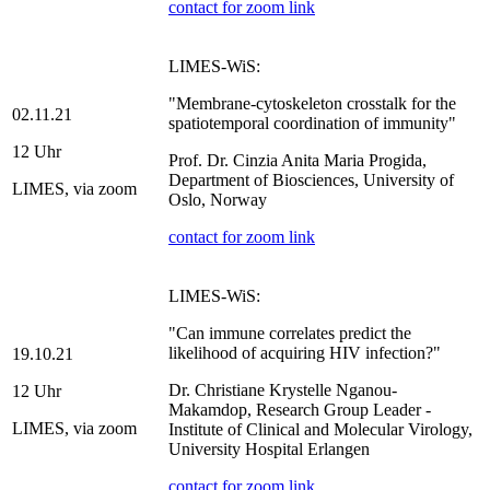
contact for zoom link
LIMES-WiS:
"Membrane-cytoskeleton crosstalk for the
02.11.21
spatiotemporal coordination of immunity"
12 Uhr
Prof. Dr. Cinzia Anita Maria Progida,
Department of Biosciences, University of
LIMES, via zoom
Oslo, Norway
contact for zoom link
LIMES-WiS:
"Can immune correlates predict the
likelihood of acquiring HIV infection?"
19.10.21
Dr. Christiane Krystelle Nganou-
12 Uhr
Makamdop, Research Group Leader -
LIMES, via zoom
Institute of Clinical and Molecular Virology,
University Hospital Erlangen
contact for zoom link