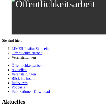
Sie sind hier:
LIMES-Institut Startseite
Öffentlichkeitsarbeit
Veranstaltungen
Öffentlichkeitsarbeit
Aktuelles.
Veranstaltungen
Blick ins Institut
Interviews
Podcasts
Publikationen-Download
Aktuelles