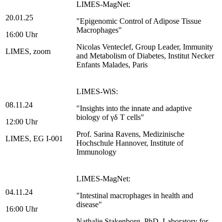
LIMES-MagNet:
20.01.25
"Epigenomic Control of Adipose Tissue
Macrophages"
16:00 Uhr
Nicolas Venteclef, Group Leader, Immunity
LIMES, zoom
and Metabolism of Diabetes, Institut Necker
Enfants Malades, Paris
LIMES-WiS:
08.11.24
"Insights into the innate and adaptive
biology of γδ T cells"
12:00 Uhr
Prof. Sarina Ravens, Medizinische
LIMES, EG I-001
Hochschule Hannover, Institute of
Immunology
LIMES-MagNet:
04.11.24
"Intestinal macrophages in health and
disease"
16:00 Uhr
Nathalie Stakenborg, PhD, Laboratory for