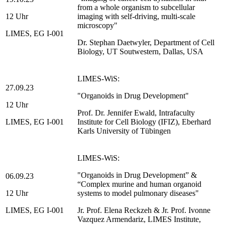
from a whole organism to subcellular
12 Uhr
imaging with self-driving, multi-scale
microscopy"
LIMES, EG I-001
Dr. Stephan Daetwyler, Department of Cell
Biology, UT Soutwestern, Dallas, USA
LIMES-WiS:
27.09.23
"Organoids in Drug Development"
12 Uhr
Prof. Dr. Jennifer Ewald, Intrafaculty
LIMES, EG I-001
Institute for Cell Biology (IFIZ), Eberhard
Karls University of Tübingen
LIMES-WiS:
"Organoids in Drug Development” &
06.09.23
“Complex murine and human organoid
12 Uhr
systems to model pulmonary diseases"
LIMES, EG I-001
Jr. Prof. Elena Reckzeh & Jr. Prof. Ivonne
Vazquez Armendariz, LIMES Institute,