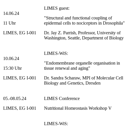
LIMES guest:
14.06.24
"Structural and functional coupling of
11 Uhr
epidermal cells to nociceptors in Drosophila"
LIMES, EG I-001
Dr. Jay Z. Parrish, Professor, University of
Washington, Seattle, Department of Biology
LIMES-WiS:
10.06.24
"Endomembrane organelle organisation in
15:30 Uhr
tissue renewal and aging"
LIMES, EG I-001
Dr. Sandra Scharaw, MPI of Molecular Cell
Biology and Genetics, Dresden
05.-08.05.24
LIMES Conference
LIMES, EG I-001
Nutritional Homeostasis Workshop V
LIMES-WiS: