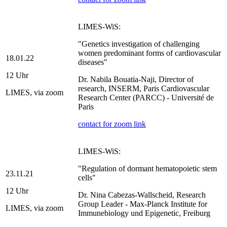
LIMES-WiS:
"Genetics investigation of challenging
women predominant forms of cardiovascular
18.01.22
diseases"
12 Uhr
Dr. Nabila Bouatia-Naji, Director of
research, INSERM, Paris Cardiovascular
LIMES, via zoom
Research Center (PARCC) - Université de
Paris
contact for zoom link
LIMES-WiS:
"Regulation of dormant hematopoietic stem
23.11.21
cells"
12 Uhr
Dr. Nina Cabezas-Wallscheid, Research
Group Leader - Max-Planck Institute for
LIMES, via zoom
Immunebiology und Epigenetic, Freiburg