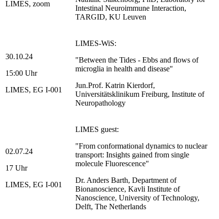
LIMES, zoom
Intestinal Neuroimmune Interaction,
TARGID, KU Leuven
LIMES-WiS:
30.10.24
"Between the Tides - Ebbs and flows of
microglia in health and disease"
15:00 Uhr
Jun.Prof. Katrin Kierdorf,
LIMES, EG I-001
Universitätsklinikum Freiburg, Institute of
Neuropathology
LIMES guest:
"From conformational dynamics to nuclear
02.07.24
transport: Insights gained from single
molecule Fluorescence"
17 Uhr
Dr. Anders Barth, Department of
LIMES, EG I-001
Bionanoscience, Kavli Institute of
Nanoscience, University of Technology,
Delft, The Netherlands