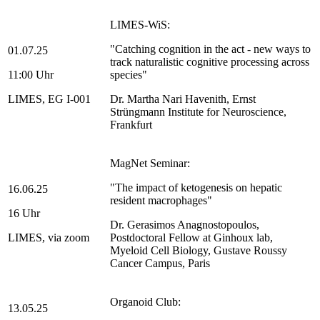
LIMES-WiS:
"Catching cognition in the act - new ways to
01.07.25
track naturalistic cognitive processing across
11:00 Uhr
species"
LIMES, EG I-001
Dr. Martha Nari Havenith, Ernst
Strüngmann Institute for Neuroscience,
Frankfurt
MagNet Seminar:
"The impact of ketogenesis on hepatic
16.06.25
resident macrophages"
16 Uhr
Dr. Gerasimos Anagnostopoulos,
LIMES, via zoom
Postdoctoral Fellow at Ginhoux lab,
Myeloid Cell Biology, Gustave Roussy
Cancer Campus, Paris
Organoid Club:
13.05.25