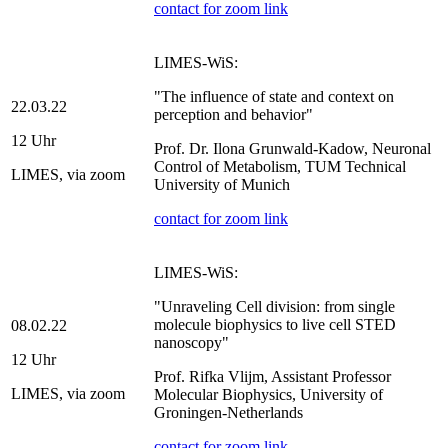
contact for zoom link
LIMES-WiS:
"The influence of state and context on
22.03.22
perception and behavior"
12 Uhr
Prof. Dr. Ilona Grunwald-Kadow, Neuronal
Control of Metabolism, TUM Technical
LIMES, via zoom
University of Munich
contact for zoom link
LIMES-WiS:
"Unraveling Cell division: from single
molecule biophysics to live cell STED
08.02.22
nanoscopy"
12 Uhr
Prof. Rifka Vlijm, Assistant Professor
LIMES, via zoom
Molecular Biophysics, University of
Groningen-Netherlands
contact for zoom link