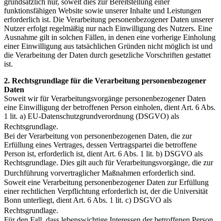
grundsätzlich nur, soweit dies zur Bereitstellung einer
funktionsfähigen Website sowie unserer Inhalte und Leistungen
erforderlich ist. Die Verarbeitung personenbezogener Daten unserer
Nutzer erfolgt regelmäßig nur nach Einwilligung des Nutzers. Eine
Ausnahme gilt in solchen Fällen, in denen eine vorherige Einholung
einer Einwilligung aus tatsächlichen Gründen nicht möglich ist und
die Verarbeitung der Daten durch gesetzliche Vorschriften gestattet
ist.
2. Rechtsgrundlage für die Verarbeitung personenbezogener
Daten
Soweit wir für Verarbeitungsvorgänge personenbezogener Daten
eine Einwilligung der betroffenen Person einholen, dient Art. 6 Abs.
1 lit. a) EU-Datenschutzgrundverordnung (DSGVO) als
Rechtsgrundlage.
Bei der Verarbeitung von personenbezogenen Daten, die zur
Erfüllung eines Vertrages, dessen Vertragspartei die betroffene
Person ist, erforderlich ist, dient Art. 6 Abs. 1 lit. b) DSGVO als
Rechtsgrundlage. Dies gilt auch für Verarbeitungsvorgänge, die zur
Durchführung vorvertraglicher Maßnahmen erforderlich sind.
Soweit eine Verarbeitung personenbezogener Daten zur Erfüllung
einer rechtlichen Verpflichtung erforderlich ist, der die Universität
Bonn unterliegt, dient Art. 6 Abs. 1 lit. c) DSGVO als
Rechtsgrundlage.
Für den Fall, dass lebenswichtige Interessen der betroffenen Person