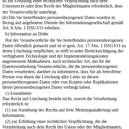
ist zur Erfüllung einer rechtlichen Verpflichtung nach dem
Unionsrecht oder dem Recht der Mitgliedstaaten erforderlich, dem
der Verantwortliche unterliegt.
(6) Die Sie betreffenden personenbezogenen Daten wurden in
Bezug auf angebotene Dienste der Informationsgesellschaft gemäß
Art. 8 Abs. 1 DSGVO erhoben.
b) Information an Dritte
Hat der Verantwortliche die Sie betreffenden personenbezogenen
Daten öffentlich gemacht und ist er gem. Art. 17 Abs. 1 DSGVO zu
deren Löschung verpflichtet, so trifft er unter Berücksichtigung der
verfügbaren Technologie und der Implementierungskosten
angemessene Maßnahmen, auch technischer Art, um für die
Datenverarbeitung Verantwortliche, die die personenbezogenen
Daten verarbeiten, darüber zu informieren, dass Sie als betroffene
Person von ihnen die Löschung aller Links zu diesen
personenbezogenen Daten oder von Kopien oder Replikationen
dieser personenbezogenen Daten verlangt haben.
c) Ausnahmen
Das Recht auf Löschung besteht nicht, soweit die Verarbeitung
erforderlich ist
(1) zur Ausübung des Rechts auf freie Meinungsäußerung und
Information;
(2) zur Erfüllung einer rechtlichen Verpflichtung, die die
Verarbeitung nach dem Recht der Union oder der Mitgliedstaaten,