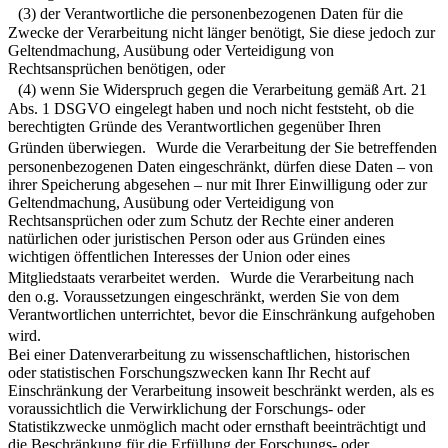
(3) der Verantwortliche die personenbezogenen Daten für die
Zwecke der Verarbeitung nicht länger benötigt, Sie diese jedoch zur
Geltendmachung, Ausübung oder Verteidigung von
Rechtsansprüchen benötigen, oder
(4) wenn Sie Widerspruch gegen die Verarbeitung gemäß Art. 21
Abs. 1 DSGVO eingelegt haben und noch nicht feststeht, ob die
berechtigten Gründe des Verantwortlichen gegenüber Ihren
Gründen überwiegen. Wurde die Verarbeitung der Sie betreffenden
personenbezogenen Daten eingeschränkt, dürfen diese Daten – von
ihrer Speicherung abgesehen – nur mit Ihrer Einwilligung oder zur
Geltendmachung, Ausübung oder Verteidigung von
Rechtsansprüchen oder zum Schutz der Rechte einer anderen
natürlichen oder juristischen Person oder aus Gründen eines
wichtigen öffentlichen Interesses der Union oder eines
Mitgliedstaats verarbeitet werden. Wurde die Verarbeitung nach
den o.g. Voraussetzungen eingeschränkt, werden Sie von dem
Verantwortlichen unterrichtet, bevor die Einschränkung aufgehoben
wird.
Bei einer Datenverarbeitung zu wissenschaftlichen, historischen
oder statistischen Forschungszwecken kann Ihr Recht auf
Einschränkung der Verarbeitung insoweit beschränkt werden, als es
voraussichtlich die Verwirklichung der Forschungs- oder
Statistikzwecke unmöglich macht oder ernsthaft beeinträchtigt und
die Beschränkung für die Erfüllung der Forschungs- oder