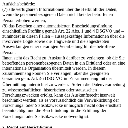
Aufsichtsbehörde;
(7) alle verfügbaren Informationen über die Herkunft der Daten,
wenn die personenbezogenen Daten nicht bei der betroffenen
Person erhoben werden;
(8) das Bestehen einer automatisierten Entscheidungsfindung
einschließlich Profiling gemäß Art. 22 Abs. 1 und 4 DSGVO und –
zumindest in diesen Fällen – aussagekräftige Informationen über die
involvierte Logik sowie die Tragweite und die angestrebten
Auswirkungen einer derartigen Verarbeitung für die betroffene
Person.
Ihnen steht das Recht zu, Auskunft darüber zu verlangen, ob die Sie
betreffenden personenbezogenen Daten in ein Drittland oder an eine
internationale Organisation übermittelt werden. In diesem
Zusammenhang können Sie verlangen, über die geeigneten
Garantien gem. Art. 46 DSG-VO im Zusammenhang mit der
Übermittlung unterrichtet zu werden. Sofern die Datenverarbeitung
zu wissenschaftlichen, historischen oder statistischen
Forschungszwecken erfolgt, kann das Auskunftsrecht insoweit
beschränkt werden, als es voraussichtlich die Verwirklichung der
Forschungs- oder Statistikzwecke unmöglich macht oder ernsthaft
beeinträchtigt und die Beschränkung für die Erfüllung der
Forschungs- oder Statistikzwecke notwendig ist.
2. Recht auf Berichtigung