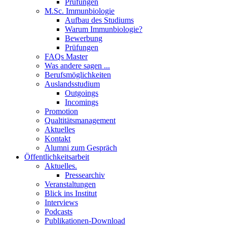
Prüfungen
M.Sc. Immunbiologie
Aufbau des Studiums
Warum Immunbiologie?
Bewerbung
Prüfungen
FAQs Master
Was andere sagen ...
Berufsmöglichkeiten
Auslandsstudium
Outgoings
Incomings
Promotion
Qualtitätsmanagement
Aktuelles
Kontakt
Alumni zum Gespräch
Öffentlichkeitsarbeit
Aktuelles.
Pressearchiv
Veranstaltungen
Blick ins Institut
Interviews
Podcasts
Publikationen-Download