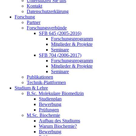
Unterstützen Sie uns
Kontakt
Datenschutzerklärung
Forschung
Partner
Forschungsverbünde
SFB 645 (2005-2016)
Forschungsprogramm
Mitglieder & Projekte
Seminare
SFB 704 (2006-2017)
Forschungsprogramm
Mitglieder & Projekte
Seminare
Publikationen
Technik-Plattformen
Studium & Lehre
B.Sc. Molekulare Biomedizin
Studienplan
Bewerbung
Prüfungen
M.Sc. Biochemie
Aufbau des Studiums
Warum Biochemie?
Bewerbung