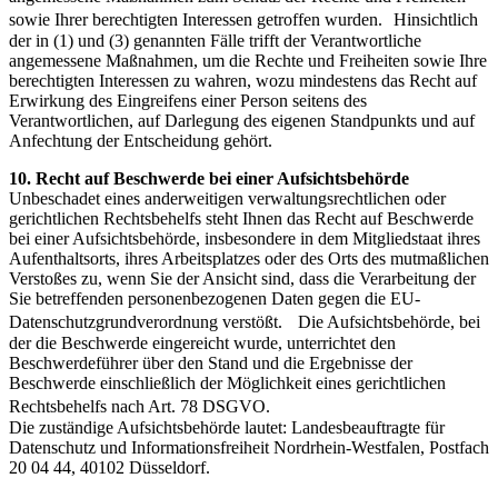
sowie Ihrer berechtigten Interessen getroffen wurden. Hinsichtlich
der in (1) und (3) genannten Fälle trifft der Verantwortliche
angemessene Maßnahmen, um die Rechte und Freiheiten sowie Ihre
berechtigten Interessen zu wahren, wozu mindestens das Recht auf
Erwirkung des Eingreifens einer Person seitens des
Verantwortlichen, auf Darlegung des eigenen Standpunkts und auf
Anfechtung der Entscheidung gehört.
10. Recht auf Beschwerde bei einer Aufsichtsbehörde
Unbeschadet eines anderweitigen verwaltungsrechtlichen oder
gerichtlichen Rechtsbehelfs steht Ihnen das Recht auf Beschwerde
bei einer Aufsichtsbehörde, insbesondere in dem Mitgliedstaat ihres
Aufenthaltsorts, ihres Arbeitsplatzes oder des Orts des mutmaßlichen
Verstoßes zu, wenn Sie der Ansicht sind, dass die Verarbeitung der
Sie betreffenden personenbezogenen Daten gegen die EU-
Datenschutzgrundverordnung verstößt. Die Aufsichtsbehörde, bei
der die Beschwerde eingereicht wurde, unterrichtet den
Beschwerdeführer über den Stand und die Ergebnisse der
Beschwerde einschließlich der Möglichkeit eines gerichtlichen
Rechtsbehelfs nach Art. 78 DSGVO.
Die zuständige Aufsichtsbehörde lautet: Landesbeauftragte für
Datenschutz und Informationsfreiheit Nordrhein-Westfalen, Postfach
20 04 44, 40102 Düsseldorf.