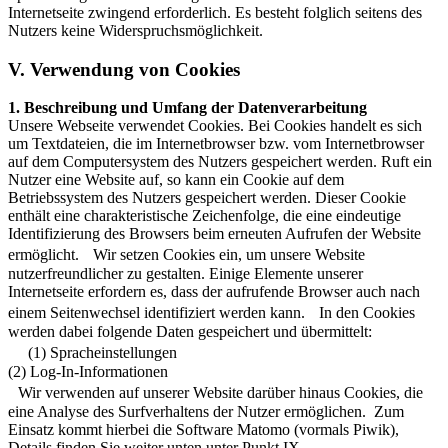
Internetseite zwingend erforderlich. Es besteht folglich seitens des
Nutzers keine Widerspruchsmöglichkeit.
V. Verwendung von Cookies
1. Beschreibung und Umfang der Datenverarbeitung
Unsere Webseite verwendet Cookies. Bei Cookies handelt es sich
um Textdateien, die im Internetbrowser bzw. vom Internetbrowser
auf dem Computersystem des Nutzers gespeichert werden. Ruft ein
Nutzer eine Website auf, so kann ein Cookie auf dem
Betriebssystem des Nutzers gespeichert werden. Dieser Cookie
enthält eine charakteristische Zeichenfolge, die eine eindeutige
Identifizierung des Browsers beim erneuten Aufrufen der Website
ermöglicht. Wir setzen Cookies ein, um unsere Website
nutzerfreundlicher zu gestalten. Einige Elemente unserer
Internetseite erfordern es, dass der aufrufende Browser auch nach
einem Seitenwechsel identifiziert werden kann. In den Cookies
werden dabei folgende Daten gespeichert und übermittelt:
(1) Spracheinstellungen
(2) Log-In-Informationen
Wir verwenden auf unserer Website darüber hinaus Cookies, die
eine Analyse des Surfverhaltens der Nutzer ermöglichen. Zum
Einsatz kommt hierbei die Software Matomo (vormals Piwik),
Details finden Sie weiter unten unter Punkt IX.