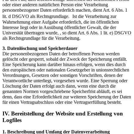
oder einer anderen natürlichen Person eine Verarbeitung
personenbezogener Daten erforderlich machen, dient Art. 6 Abs. 1
lit. d DSGVO als Rechtsgrundlage. Ist die Verarbeitung zur
Wahrnehmung einer Aufgabe erforderlich, die im öffentlichen
Interesse liegt oder in Ausübung öffentlicher Gewalt, die der
Universität übertragen wurde, , so dient Art. 6 Abs. 1 lit. e) DSGVO
als Rechtsgrundlage für die Verarbeitung.
3. Datenlöschung und Speicherdauer
Die personenbezogenen Daten der betroffenen Person werden
gelöscht oder gesperrt, sobald der Zweck der Speicherung entfällt.
Eine Speicherung kann darüber hinaus erfolgen, wenn dies durch
den europäischen oder nationalen Gesetzgeber in unionsrechtlichen
Verordnungen, Gesetzen oder sonstigen Vorschriften, denen der
Verantwortliche unterliegt, vorgesehen wurde. Eine Sperrung oder
Löschung der Daten erfolgt auch dann, wenn eine durch die
genannten Normen vorgeschriebene Speicherfrist abläuft, es sei
denn, dass eine Erforderlichkeit zur weiteren Speicherung der Daten
für einen Vertragsabschluss oder eine Vertragserfüllung besteht.
IV. Bereitstellung der Website und Erstellung von
Logfiles
1. Beschreibung und Umfang der Datenverarbeitung