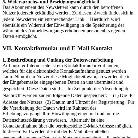
5. Widerspruchs- und Beseitigungsmöglichkeit
Das Abonnement des Newsletters kann durch den betroffenen
Nutzer jederzeit gekündigt werden. Zu diesem Zweck findet sich in
jedem Newsletter ein entsprechender Link. Hierdurch wird
ebenfalls ein Widerruf der Einwilligung in die Speicherung der
während des Anmeldevorgangs erhobenen personenbezogenen
Daten ermöglicht.
VII. Kontaktformular und E-Mail-Kontakt
1. Beschreibung und Umfang der Datenverarbeitung
Auf unserer Internetseite ist ein Kontaktformular vorhanden,
welches für die elektronische Kontaktaufnahme genutzt werden
kann. Nimmt ein Nutzer diese Möglichkeit wahr, so werden die in
der Eingabemaske eingegebenen Daten an uns übermittelt und
gespeichert. Diese Daten sind: Im Zeitpunkt der Absendung der
Nachricht werden zudem folgende Daten gespeichert: (1) Die IP-
Adresse des Nutzers (2) Datum und Uhrzeit der Registrierung Für
die Verarbeitung der Daten wird im Rahmen des
Erhebungsvorgangs Ihre Einwilligung eingeholt und auf die
Datenschutzerklärung verwiesen. Alternativ ist eine
Kontaktaufnahme über die bereitgestellte E-Mail-Adresse möglich.
In diesem Fall werden die mit der E-Mail übermittelten
personenbezogenen Daten des Nutzers gespeichert. Es erfolgt in