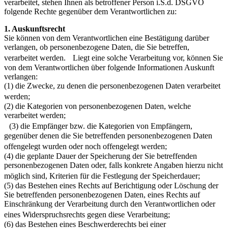
verarbeitet, stehen Ihnen als betroffener Person i.S.d. DSGVO
folgende Rechte gegenüber dem Verantwortlichen zu:
1. Auskunftsrecht
Sie können von dem Verantwortlichen eine Bestätigung darüber
verlangen, ob personenbezogene Daten, die Sie betreffen,
verarbeitet werden. Liegt eine solche Verarbeitung vor, können Sie
von dem Verantwortlichen über folgende Informationen Auskunft
verlangen:
(1) die Zwecke, zu denen die personenbezogenen Daten verarbeitet
werden;
(2) die Kategorien von personenbezogenen Daten, welche
verarbeitet werden;
(3) die Empfänger bzw. die Kategorien von Empfängern,
gegenüber denen die Sie betreffenden personenbezogenen Daten
offengelegt wurden oder noch offengelegt werden;
(4) die geplante Dauer der Speicherung der Sie betreffenden
personenbezogenen Daten oder, falls konkrete Angaben hierzu nicht
möglich sind, Kriterien für die Festlegung der Speicherdauer;
(5) das Bestehen eines Rechts auf Berichtigung oder Löschung der
Sie betreffenden personenbezogenen Daten, eines Rechts auf
Einschränkung der Verarbeitung durch den Verantwortlichen oder
eines Widerspruchsrechts gegen diese Verarbeitung;
(6) das Bestehen eines Beschwerderechts bei einer