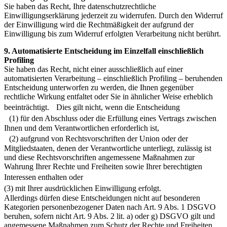
Sie haben das Recht, Ihre datenschutzrechtliche
Einwilligungserklärung jederzeit zu widerrufen. Durch den Widerruf
der Einwilligung wird die Rechtmäßigkeit der aufgrund der
Einwilligung bis zum Widerruf erfolgten Verarbeitung nicht berührt.
9. Automatisierte Entscheidung im Einzelfall einschließlich
Profiling
Sie haben das Recht, nicht einer ausschließlich auf einer
automatisierten Verarbeitung – einschließlich Profiling – beruhenden
Entscheidung unterworfen zu werden, die Ihnen gegenüber
rechtliche Wirkung entfaltet oder Sie in ähnlicher Weise erheblich
beeinträchtigt. Dies gilt nicht, wenn die Entscheidung
(1) für den Abschluss oder die Erfüllung eines Vertrags zwischen
Ihnen und dem Verantwortlichen erforderlich ist,
(2) aufgrund von Rechtsvorschriften der Union oder der
Mitgliedstaaten, denen der Verantwortliche unterliegt, zulässig ist
und diese Rechtsvorschriften angemessene Maßnahmen zur
Wahrung Ihrer Rechte und Freiheiten sowie Ihrer berechtigten
Interessen enthalten oder
(3) mit Ihrer ausdrücklichen Einwilligung erfolgt.
Allerdings dürfen diese Entscheidungen nicht auf besonderen
Kategorien personenbezogener Daten nach Art. 9 Abs. 1 DSGVO
beruhen, sofern nicht Art. 9 Abs. 2 lit. a) oder g) DSGVO gilt und
angemessene Maßnahmen zum Schutz der Rechte und Freiheiten