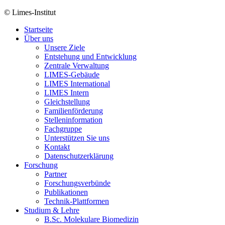
© Limes-Institut
Startseite
Über uns
Unsere Ziele
Entstehung und Entwicklung
Zentrale Verwaltung
LIMES-Gebäude
LIMES International
LIMES Intern
Gleichstellung
Familienförderung
Stelleninformation
Fachgruppe
Unterstützen Sie uns
Kontakt
Datenschutzerklärung
Forschung
Partner
Forschungsverbünde
Publikationen
Technik-Plattformen
Studium & Lehre
B.Sc. Molekulare Biomedizin