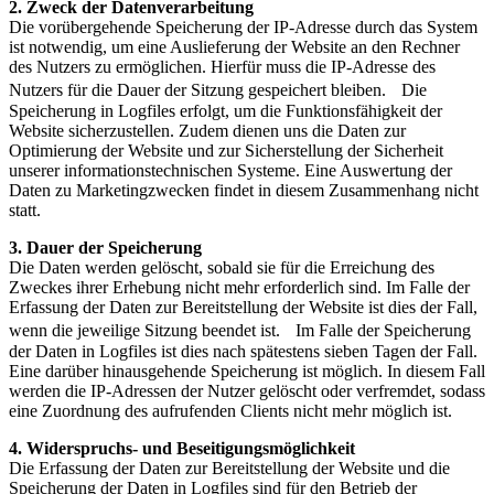
2. Zweck der Datenverarbeitung
Die vorübergehende Speicherung der IP-Adresse durch das System
ist notwendig, um eine Auslieferung der Website an den Rechner
des Nutzers zu ermöglichen. Hierfür muss die IP-Adresse des
Nutzers für die Dauer der Sitzung gespeichert bleiben. Die
Speicherung in Logfiles erfolgt, um die Funktionsfähigkeit der
Website sicherzustellen. Zudem dienen uns die Daten zur
Optimierung der Website und zur Sicherstellung der Sicherheit
unserer informationstechnischen Systeme. Eine Auswertung der
Daten zu Marketingzwecken findet in diesem Zusammenhang nicht
statt.
3. Dauer der Speicherung
Die Daten werden gelöscht, sobald sie für die Erreichung des
Zweckes ihrer Erhebung nicht mehr erforderlich sind. Im Falle der
Erfassung der Daten zur Bereitstellung der Website ist dies der Fall,
wenn die jeweilige Sitzung beendet ist. Im Falle der Speicherung
der Daten in Logfiles ist dies nach spätestens sieben Tagen der Fall.
Eine darüber hinausgehende Speicherung ist möglich. In diesem Fall
werden die IP-Adressen der Nutzer gelöscht oder verfremdet, sodass
eine Zuordnung des aufrufenden Clients nicht mehr möglich ist.
4. Widerspruchs- und Beseitigungsmöglichkeit
Die Erfassung der Daten zur Bereitstellung der Website und die
Speicherung der Daten in Logfiles sind für den Betrieb der