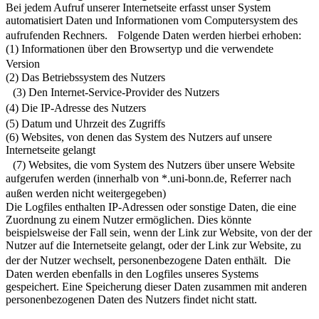
Bei jedem Aufruf unserer Internetseite erfasst unser System
automatisiert Daten und Informationen vom Computersystem des
aufrufenden Rechners. Folgende Daten werden hierbei erhoben:
(1) Informationen über den Browsertyp und die verwendete
Version
(2) Das Betriebssystem des Nutzers
(3) Den Internet-Service-Provider des Nutzers
(4) Die IP-Adresse des Nutzers
(5) Datum und Uhrzeit des Zugriffs
(6) Websites, von denen das System des Nutzers auf unsere
Internetseite gelangt
(7) Websites, die vom System des Nutzers über unsere Website
aufgerufen werden (innerhalb von *.uni-bonn.de, Referrer nach
außen werden nicht weitergegeben)
Die Logfiles enthalten IP-Adressen oder sonstige Daten, die eine
Zuordnung zu einem Nutzer ermöglichen. Dies könnte
beispielsweise der Fall sein, wenn der Link zur Website, von der der
Nutzer auf die Internetseite gelangt, oder der Link zur Website, zu
der der Nutzer wechselt, personenbezogene Daten enthält. Die
Daten werden ebenfalls in den Logfiles unseres Systems
gespeichert. Eine Speicherung dieser Daten zusammen mit anderen
personenbezogenen Daten des Nutzers findet nicht statt.