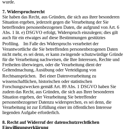
wurde.
7. Widerspruchsrecht
Sie haben das Recht, aus Gründen, die sich aus ihrer besonderen
Situation ergeben, jederzeit gegen die Verarbeitung der Sie
betreffenden personenbezogenen Daten, die aufgrund von Art. 6
Abs. 1 lit. e) DSGVO erfolgt, Widerspruch einzulegen; dies gilt
auch für ein etwaiges auf diese Bestimmungen gestütztes
Profiling. Im Falle des Widerspruchs verarbeitet der
Verantwortliche die Sie betreffenden personenbezogenen Daten
nicht mehr, es sei denn, er kann zwingende schutzwürdige Gründe
für die Verarbeitung nachweisen, die Ihre Interessen, Rechte und
Freiheiten überwiegen, oder die Verarbeitung dient der
Geltendmachung, Ausübung oder Verteidigung von
Rechtsansprüchen. Bei einer Datenverarbeitung zu
wissenschaftlichen, historischen oder statistischen
Forschungszwecken gemäß Art. 89 Abs. 1 DSGVO haben Sie
zudem das Recht, aus Gründen, die sich aus Ihrer besonderen
Situation ergeben, der Verarbeitung Sie betreffender
personenbezogener Datenzu widersprechen, es sei denn, die
Verarbeitung ist zur Erfüllung einer im öffentlichen Interesse
liegenden Aufgabe erforderlich.
8. Recht auf Widerruf der datenschutzrechtlichen
Einwilligungserklärung