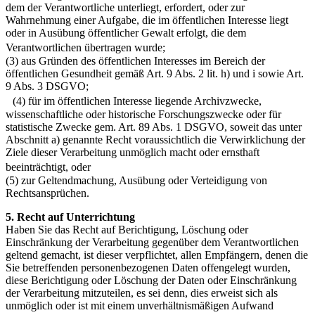
dem der Verantwortliche unterliegt, erfordert, oder zur
Wahrnehmung einer Aufgabe, die im öffentlichen Interesse liegt
oder in Ausübung öffentlicher Gewalt erfolgt, die dem
Verantwortlichen übertragen wurde;
(3) aus Gründen des öffentlichen Interesses im Bereich der
öffentlichen Gesundheit gemäß Art. 9 Abs. 2 lit. h) und i sowie Art.
9 Abs. 3 DSGVO;
(4) für im öffentlichen Interesse liegende Archivzwecke,
wissenschaftliche oder historische Forschungszwecke oder für
statistische Zwecke gem. Art. 89 Abs. 1 DSGVO, soweit das unter
Abschnitt a) genannte Recht voraussichtlich die Verwirklichung der
Ziele dieser Verarbeitung unmöglich macht oder ernsthaft
beeinträchtigt, oder
(5) zur Geltendmachung, Ausübung oder Verteidigung von
Rechtsansprüchen.
5. Recht auf Unterrichtung
Haben Sie das Recht auf Berichtigung, Löschung oder
Einschränkung der Verarbeitung gegenüber dem Verantwortlichen
geltend gemacht, ist dieser verpflichtet, allen Empfängern, denen die
Sie betreffenden personenbezogenen Daten offengelegt wurden,
diese Berichtigung oder Löschung der Daten oder Einschränkung
der Verarbeitung mitzuteilen, es sei denn, dies erweist sich als
unmöglich oder ist mit einem unverhältnismäßigen Aufwand