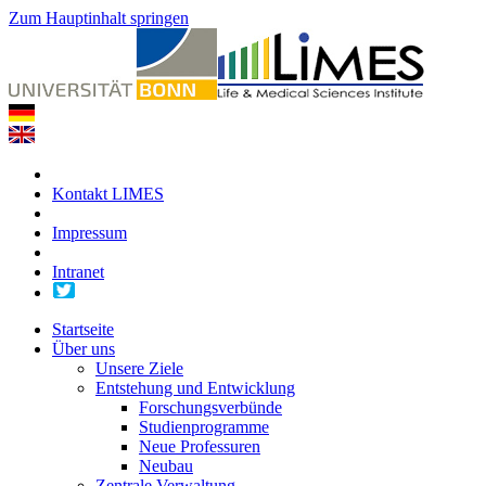
Zum Hauptinhalt springen
Kontakt LIMES
Impressum
Intranet
Startseite
Über uns
Unsere Ziele
Entstehung und Entwicklung
Forschungsverbünde
Studienprogramme
Neue Professuren
Neubau
Zentrale Verwaltung