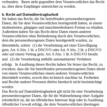
verbunden. Ihnen steht gegenüber dem Verantwortlichen das Recht
zu, über diese Empfänger unterrichtet zu werden.
6. Recht auf Datenübertragbarkeit
Sie haben das Recht, die Sie betreffenden personenbezogenen
Daten, die Sie dem Verantwortlichen bereitgestellt haben, in einem
strukturierten, gängigen und maschinenlesbaren Format zu erhalten.
Außerdem haben Sie das Recht diese Daten einem anderen
Verantwortlichen ohne Behinderung durch den Verantwortlichen,
dem die personenbezogenen Daten bereitgestellt wurden, zu
übermitteln, sofern (1) die Verarbeitung auf einer Einwilligung
gem. Art. 6 Abs. 1 lit. a DSGVO oder Art. 9 Abs. 2 lit. a DSGVO
oder auf einem Vertrag gem. Art. 6 Abs. 1 lit. b DSGVO beruht
und (2) die Verarbeitung mithilfe automatisierter Verfahren
erfolgt. In Ausübung dieses Rechts haben Sie ferner das Recht, zu
erwirken, dass die Sie betreffenden personenbezogenen Daten direkt
von einem Verantwortlichen einem anderen Verantwortlichen
übermittelt werden, soweit dies technisch machbar ist. Freiheiten
und Rechte anderer Personen dürfen hierdurch nicht beeinträchtigt
werden.
Das Recht auf Datenübertragbarkeit gilt nicht für eine Verarbeitung
personenbezogener Daten, die für die Wahrnehmung einer Aufgabe
erforderlich ist, die im öffentlichen Interesse liegt oder in Ausübung
öffentlicher Gewalt erfolgt, die dem Verantwortlichen übertragen