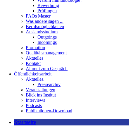
Warum Immunbiologie?
Bewerbung
Prüfungen
FAQs Master
Was andere sagen ...
Berufsmöglichkeiten
Auslandsstudium
Outgoings
Incomings
Promotion
Qualtitätsmanagement
Aktuelles
Kontakt
Alumni zum Gespräch
Öffentlichkeitsarbeit
Aktuelles.
Pressearchiv
Veranstaltungen
Blick ins Institut
Interviews
Podcasts
Publikationen-Download
Startseite