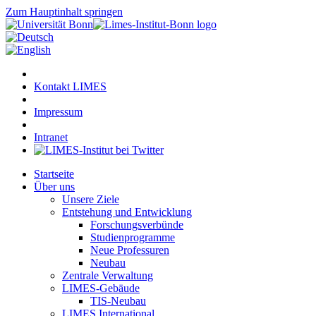
Zum Hauptinhalt springen
Kontakt LIMES
Impressum
Intranet
Startseite
Über uns
Unsere Ziele
Entstehung und Entwicklung
Forschungsverbünde
Studienprogramme
Neue Professuren
Neubau
Zentrale Verwaltung
LIMES-Gebäude
TIS-Neubau
LIMES International