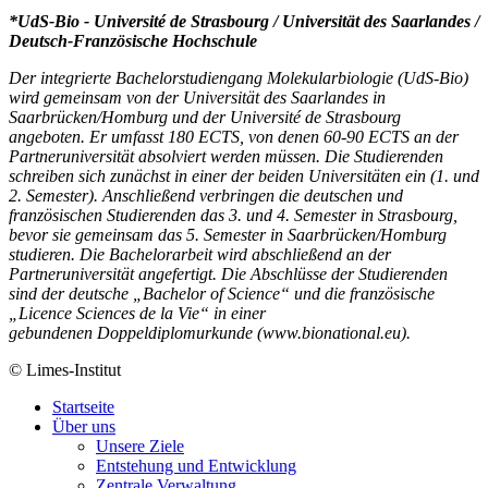
*UdS-Bio - Université de Strasbourg / Universität des Saarlandes /
Deutsch-Französische Hochschule
Der integrierte Bachelorstudiengang Molekularbiologie (UdS-Bio)
wird gemeinsam von der Universität des Saarlandes in
Saarbrücken/Homburg und der Université de Strasbourg
angeboten. Er umfasst 180 ECTS, von denen 60-90 ECTS an der
Partneruniversität absolviert werden müssen. Die Studierenden
schreiben sich zunächst in einer der beiden Universitäten ein (1. und
2. Semester). Anschließend verbringen die deutschen und
französischen Studierenden das 3. und 4. Semester in Strasbourg,
bevor sie gemeinsam das 5. Semester in Saarbrücken/Homburg
studieren. Die Bachelorarbeit wird abschließend an der
Partneruniversität angefertigt. Die Abschlüsse der Studierenden
sind der deutsche „Bachelor of Science“ und die französische
„Licence Sciences de la Vie“ in einer
gebundenen Doppeldiplomurkunde (www.bionational.eu).
© Limes-Institut
Startseite
Über uns
Unsere Ziele
Entstehung und Entwicklung
Zentrale Verwaltung