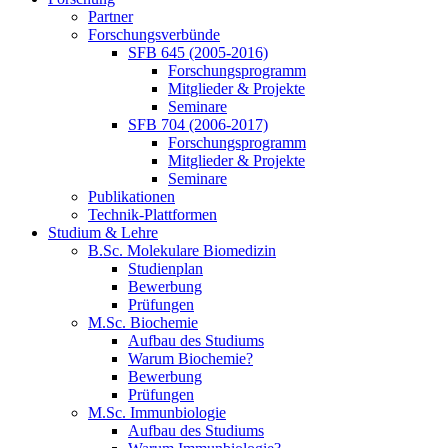
Partner
Forschungsverbünde
SFB 645 (2005-2016)
Forschungsprogramm
Mitglieder & Projekte
Seminare
SFB 704 (2006-2017)
Forschungsprogramm
Mitglieder & Projekte
Seminare
Publikationen
Technik-Plattformen
Studium & Lehre
B.Sc. Molekulare Biomedizin
Studienplan
Bewerbung
Prüfungen
M.Sc. Biochemie
Aufbau des Studiums
Warum Biochemie?
Bewerbung
Prüfungen
M.Sc. Immunbiologie
Aufbau des Studiums