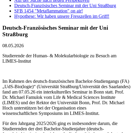
Auf der Suche nach neuen Perspektiven
Deutsch-Französisches Seminar mit der Uni Straßburg
SFB 1454 "Metaflammation" on air!
Hypothese: Wir haben unsere Fresszellen im Griff!
Deutsch-Französisches Seminar mit der Uni
Straßburg
08.05.2026
Studierende der Human- & Molekularbiologie zu Besuch am
LIMES-Institut
Im Rahmen des deutsch-französischen Bachelor-Studiengangs (FA)
„UdS-Bio(logie)“ (Universität Straßburg/Universität des Saarlandes)
fand am 07.05.26 ein interkulturelles Seminar in Bonn statt. Prof.
Dr. Michael Famulok vom Life & Medical Sciences Institute
(LIMES) und der Rektor der Universität Bonn, Prof. Dr. Michael
Hoch unterstützen bei der Organisation eines
wissenschaftlichen Symposiums im LIMES-Institut.
Für den Jahrgang 2025/2026 ging es insbesondere darum, die
Studierenden der drei Bachelor-Studienjahre (deutsch-