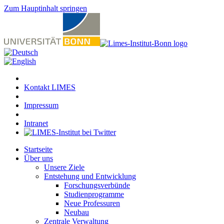
Zum Hauptinhalt springen
Kontakt LIMES
Impressum
Intranet
Startseite
Über uns
Unsere Ziele
Entstehung und Entwicklung
Forschungsverbünde
Studienprogramme
Neue Professuren
Neubau
Zentrale Verwaltung