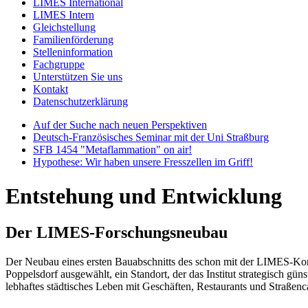
LIMES International
LIMES Intern
Gleichstellung
Familienförderung
Stelleninformation
Fachgruppe
Unterstützen Sie uns
Kontakt
Datenschutzerklärung
Auf der Suche nach neuen Perspektiven
Deutsch-Französisches Seminar mit der Uni Straßburg
SFB 1454 "Metaflammation" on air!
Hypothese: Wir haben unsere Fresszellen im Griff!
Entstehung und Entwicklung
Der LIMES-Forschungsneubau
Der Neubau eines ersten Bauabschnitts des schon mit der LIMES-K
Poppelsdorf ausgewählt, ein Standort, der das Institut strategisch g
lebhaftes städtisches Leben mit Geschäften, Restaurants und Straßencafé