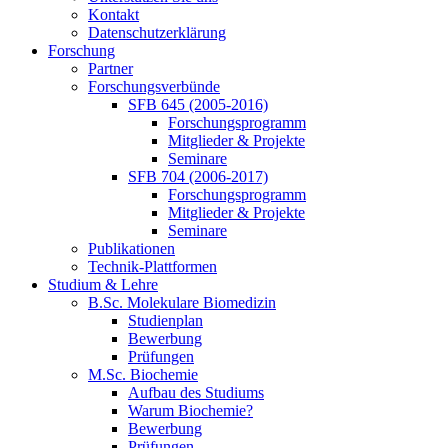
Kontakt
Datenschutzerklärung
Forschung
Partner
Forschungsverbünde
SFB 645 (2005-2016)
Forschungsprogramm
Mitglieder & Projekte
Seminare
SFB 704 (2006-2017)
Forschungsprogramm
Mitglieder & Projekte
Seminare
Publikationen
Technik-Plattformen
Studium & Lehre
B.Sc. Molekulare Biomedizin
Studienplan
Bewerbung
Prüfungen
M.Sc. Biochemie
Aufbau des Studiums
Warum Biochemie?
Bewerbung
Prüfungen