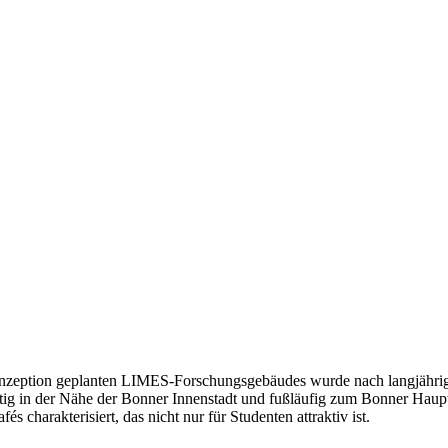
onzeption geplanten LIMES-Forschungsgebäudes wurde nach langjähri
ünstig in der Nähe der Bonner Innenstadt und fußläufig zum Bonner Haup
s charakterisiert, das nicht nur für Studenten attraktiv ist.