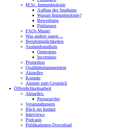
M.Sc. Immunbiologie
Aufbau des Studiums
Warum Immunbiologie?
Bewerbung
Prüfungen
FAQs Master
Was andere sagen ...
Berufsmöglichkeiten
Auslandsstudium
Outgoings
Incomings
Promotion
Qualtitätsmanagement
Aktuelles
Kontakt
Alumni zum Gespräch
Öffentlichkeitsarbeit
Aktuelles.
Pressearchiv
Veranstaltungen
Blick ins Institut
Interviews
Podcasts
Publikationen-Download