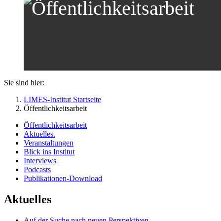
Sie sind hier:
LIMES-Institut Startseite
Öffentlichkeitsarbeit
Öffentlichkeitsarbeit
Aktuelles.
Veranstaltungen
Blick ins Institut
Interviews
Podcasts
Publikationen-Download
Aktuelles
Auf der Suche nach neuen Perspektiven