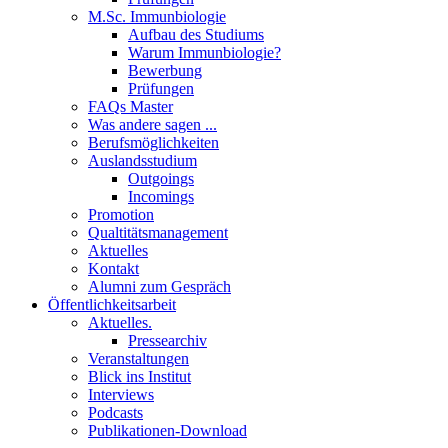
M.Sc. Immunbiologie
Aufbau des Studiums
Warum Immunbiologie?
Bewerbung
Prüfungen
FAQs Master
Was andere sagen ...
Berufsmöglichkeiten
Auslandsstudium
Outgoings
Incomings
Promotion
Qualtitätsmanagement
Aktuelles
Kontakt
Alumni zum Gespräch
Öffentlichkeitsarbeit
Aktuelles.
Pressearchiv
Veranstaltungen
Blick ins Institut
Interviews
Podcasts
Publikationen-Download