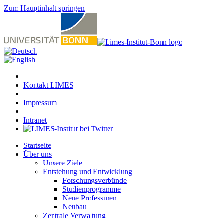
Zum Hauptinhalt springen
Kontakt LIMES
Impressum
Intranet
Startseite
Über uns
Unsere Ziele
Entstehung und Entwicklung
Forschungsverbünde
Studienprogramme
Neue Professuren
Neubau
Zentrale Verwaltung