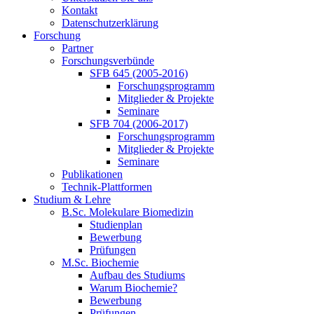
Kontakt
Datenschutzerklärung
Forschung
Partner
Forschungsverbünde
SFB 645 (2005-2016)
Forschungsprogramm
Mitglieder & Projekte
Seminare
SFB 704 (2006-2017)
Forschungsprogramm
Mitglieder & Projekte
Seminare
Publikationen
Technik-Plattformen
Studium & Lehre
B.Sc. Molekulare Biomedizin
Studienplan
Bewerbung
Prüfungen
M.Sc. Biochemie
Aufbau des Studiums
Warum Biochemie?
Bewerbung
Prüfungen