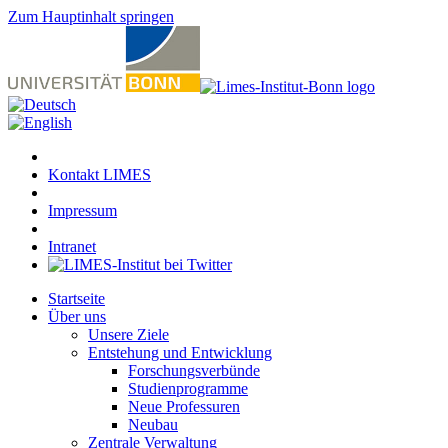
Zum Hauptinhalt springen
Kontakt LIMES
Impressum
Intranet
Startseite
Über uns
Unsere Ziele
Entstehung und Entwicklung
Forschungsverbünde
Studienprogramme
Neue Professuren
Neubau
Zentrale Verwaltung