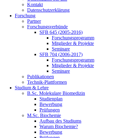
Kontakt
Datenschutzerklärung
Forschung
Partner
Forschungsverbünde
SFB 645 (2005-2016)
Forschungsprogramm
Mitglieder & Projekte
Seminare
SFB 704 (2006-2017)
Forschungsprogramm
Mitglieder & Projekte
Seminare
Publikationen
Technik-Plattformen
Studium & Lehre
B.Sc. Molekulare Biomedizin
Studienplan
Bewerbung
Prüfungen
M.Sc. Biochemie
Aufbau des Studiums
Warum Biochemie?
Bewerbung
Prüfungen