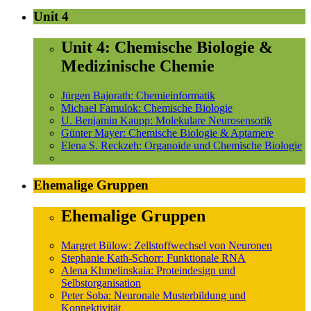
Unit 4
Unit 4: Chemische Biologie &
Medizinische Chemie
Jürgen Bajorath: Chemieinformatik
Michael Famulok: Chemische Biologie
U. Benjamin Kaupp: Molekulare Neurosensorik
Günter Mayer: Chemische Biologie & Aptamere
Elena S. Reckzeh: Organoide und Chemische Biologie
Ehemalige Gruppen
Ehemalige Gruppen
Margret Bülow: Zellstoffwechsel von Neuronen
Stephanie Kath-Schorr: Funktionale RNA
Alena Khmelinskaia: Proteindesign und
Selbstorganisation
Peter Soba: Neuronale Musterbildung und
Konnektivität