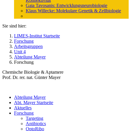
Konnektivität
Gaia Tavosanis: Entwicklungsneurobiologie
Klaus Willecke: Molekulare Genetik & Zellbiologie
Sie sind hier:
LIMES-Institut Startseite
Forschung
Arbeitsgruppen
Unit 4
Abteilung Mayer
Forschung
Chemische Biologie & Aptamere
Prof. Dr. rer. nat. Günter Mayer
Abteilung Mayer
Abt. Mayer Startseite
Aktuelles
Forschung
Targeting
Antibiotics
OptoRibo