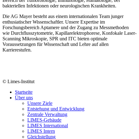
Bereich der Tumorbiologie, Immunologie, Hämatologie, bei
bakteriellen Infektionen oder neurologischen Krankheiten.
Die AG Mayer besteht aus einem internationalen Team junger
enthusiatischer Wissenschaftler. Unsere Expertise im
Forschungsbereich Aptamere und der Zugang zu Messmethoden
wie Durchflusszytometrie, Kapillarelektrophorese, Konfokale Laser-
Scanning Mikroskopie, SPR und ITC bieten optimale
Voraussetzungen für Wissenschaft und Lehre auf allen
Karrierestufen.
© Limes-Institut
Startseite
Über uns
Unsere Ziele
Entstehung und Entwicklung
Zentrale Verwaltung
LIMES-Gebäude
LIMES International
LIMES Intern
Gleichstellung