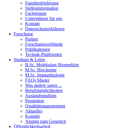
Familienförderung
Stelleninformation
Fachgruppe
Unterstützen Sie uns
Kontakt
Datenschutzerklärung
Forschung
Partner
Forschungsverbünde
Publikationen
Technik-Plattformen
Studium & Lehre
B.Sc. Molekulare Biomedizin
M.Sc. Biochemie
M.Sc. Immunbiologie
FAQs Master
Was andere sagen ...
Berufsmöglichkeiten
Auslandsstudium
Promotion
Qualtitätsmanagement
Aktuelles
Kontakt
Alumni zum Gespräch
Öffentlichkeitsarbeit