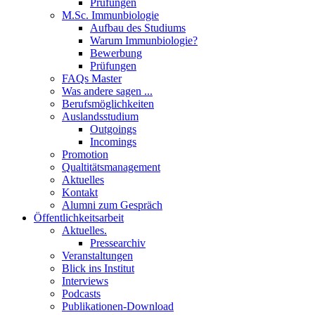
Prüfungen
M.Sc. Immunbiologie
Aufbau des Studiums
Warum Immunbiologie?
Bewerbung
Prüfungen
FAQs Master
Was andere sagen ...
Berufsmöglichkeiten
Auslandsstudium
Outgoings
Incomings
Promotion
Qualtitätsmanagement
Aktuelles
Kontakt
Alumni zum Gespräch
Öffentlichkeitsarbeit
Aktuelles.
Pressearchiv
Veranstaltungen
Blick ins Institut
Interviews
Podcasts
Publikationen-Download