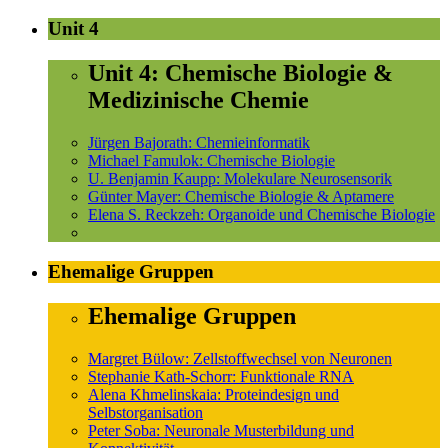
Unit 4
Unit 4: Chemische Biologie &
Medizinische Chemie
Jürgen Bajorath: Chemieinformatik
Michael Famulok: Chemische Biologie
U. Benjamin Kaupp: Molekulare Neurosensorik
Günter Mayer: Chemische Biologie & Aptamere
Elena S. Reckzeh: Organoide und Chemische Biologie
Ehemalige Gruppen
Ehemalige Gruppen
Margret Bülow: Zellstoffwechsel von Neuronen
Stephanie Kath-Schorr: Funktionale RNA
Alena Khmelinskaia: Proteindesign und
Selbstorganisation
Peter Soba: Neuronale Musterbildung und