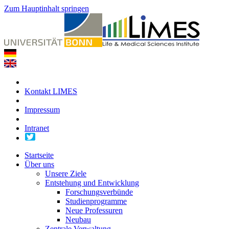
Zum Hauptinhalt springen
Kontakt LIMES
Impressum
Intranet
Startseite
Über uns
Unsere Ziele
Entstehung und Entwicklung
Forschungsverbünde
Studienprogramme
Neue Professuren
Neubau
Zentrale Verwaltung