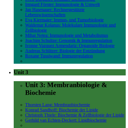
Irmgard Förster: Immunologie & Umwelt
Jan Hasenauer: Rechnergestützte
Lebenswissenschaften
Eva Kiermaier: Immun- und Tumorbiologie
Waldemar Kolanus: Molekulare Immunologie und
Zellbiologie
Mihai Netea: Immunologie und Metabolismus
Joachim Schultze: Genomik & Immunregulation
Ivonne Vazquez Armendariz: Organoide Biologie
Andreas Schlitzer: Biologie der Entzündung
Roxane Tussiwand: Immunregulation
Unit 3
Unit 3: Membranbiologie &
Biochemie
Thorsten Lang: Membranbiochemie
Konrad Sandhoff: Biochemie der Lipide
Christoph Thiele: Biochemie & Zellbiologie der Lipide
Gerhild van Echten-Deckert: Lipidbiochemie