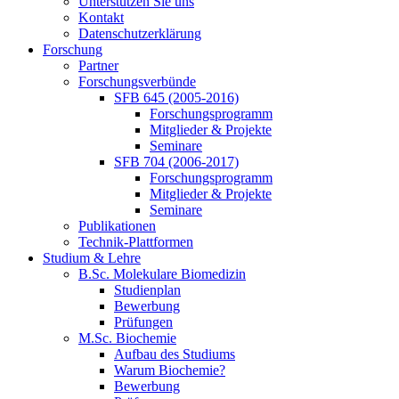
Unterstützen Sie uns
Kontakt
Datenschutzerklärung
Forschung
Partner
Forschungsverbünde
SFB 645 (2005-2016)
Forschungsprogramm
Mitglieder & Projekte
Seminare
SFB 704 (2006-2017)
Forschungsprogramm
Mitglieder & Projekte
Seminare
Publikationen
Technik-Plattformen
Studium & Lehre
B.Sc. Molekulare Biomedizin
Studienplan
Bewerbung
Prüfungen
M.Sc. Biochemie
Aufbau des Studiums
Warum Biochemie?
Bewerbung