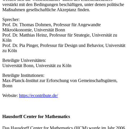
verstärkt mit den Bedingungen beschäftigen, unter denen politische
Maßnahmen gesellschaftliche Akzeptanz finden.
Sprecher:
Prof. Dr. Thomas Dohmen, Professur für Angewandte
Mikroökonomie, Universität Bonn
Prof. Dr. Matthias Heinz, Professur für Strategie, Universität zu
Köln
Prof. Dr. Pia Pinger, Professur für Design und Behavior, Universität
zu Köln
Beteiligte Universitäten:
Universität Bonn, Universität zu Köln
Beteiligte Institutionen:
Max-Planck-Institut zur Erforschung von Gemeinschaftsgütern,
Bonn
Website:
https://econtribute.de/
Hausdorff Center for Mathematics
Das Hausdorff Center for Mathematics (HCM) wurde im Jahr 2006