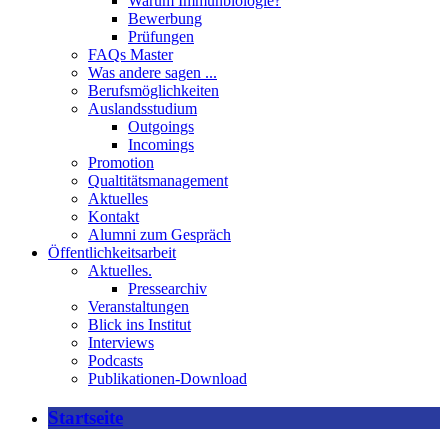
Warum Immunbiologie?
Bewerbung
Prüfungen
FAQs Master
Was andere sagen ...
Berufsmöglichkeiten
Auslandsstudium
Outgoings
Incomings
Promotion
Qualtitätsmanagement
Aktuelles
Kontakt
Alumni zum Gespräch
Öffentlichkeitsarbeit
Aktuelles.
Pressearchiv
Veranstaltungen
Blick ins Institut
Interviews
Podcasts
Publikationen-Download
Startseite