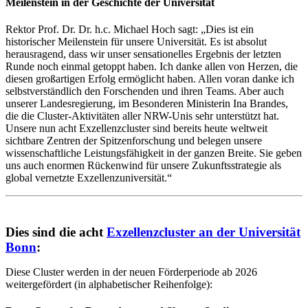
Meilenstein in der Geschichte der Universität
Rektor Prof. Dr. Dr. h.c. Michael Hoch sagt: „Dies ist ein
historischer Meilenstein für unsere Universität. Es ist absolut
herausragend, dass wir unser sensationelles Ergebnis der letzten
Runde noch einmal getoppt haben. Ich danke allen von Herzen, die
diesen großartigen Erfolg ermöglicht haben. Allen voran danke ich
selbstverständlich den Forschenden und ihren Teams. Aber auch
unserer Landesregierung, im Besonderen Ministerin Ina Brandes,
die die Cluster-Aktivitäten aller NRW-Unis sehr unterstützt hat.
Unsere nun acht Exzellenzcluster sind bereits heute weltweit
sichtbare Zentren der Spitzenforschung und belegen unsere
wissenschaftliche Leistungsfähigkeit in der ganzen Breite. Sie geben
uns auch enormen Rückenwind für unsere Zukunftsstrategie als
global vernetzte Exzellenzuniversität.“
Dies sind die acht
Exzellenzcluster an der Universität
Bonn
:
Diese Cluster werden in der neuen Förderperiode ab 2026
weitergefördert (in alphabetischer Reihenfolge):