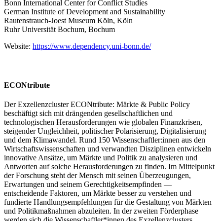
Bonn International Center for Conflict Studies
German Institute of Development and Sustainability
Rautenstrauch-Joest Museum Köln, Köln
Ruhr Universität Bochum, Bochum
Website:
https://www.dependency.uni-bonn.de/
ECONtribute
Der Exzellenzcluster ECONtribute: Märkte & Public Policy
beschäftigt sich mit drängenden gesellschaftlichen und
technologischen Herausforderungen wie globalen Finanzkrisen,
steigender Ungleichheit, politischer Polarisierung, Digitalisierung
und dem Klimawandel. Rund 150 Wissenschaftler:innen aus den
Wirtschaftswissenschaften und verwandten Disziplinen entwickeln
innovative Ansätze, um Märkte und Politik zu analysieren und
Antworten auf solche Herausforderungen zu finden. Im Mittelpunkt
der Forschung steht der Mensch mit seinen Überzeugungen,
Erwartungen und seinem Gerechtigkeitsempfinden —
entscheidende Faktoren, um Märkte besser zu verstehen und
fundierte Handlungsempfehlungen für die Gestaltung von Märkten
und Politikmaßnahmen abzuleiten. In der zweiten Förderphase
werden sich die Wissenschaftler*innen des Exzellenzclusters