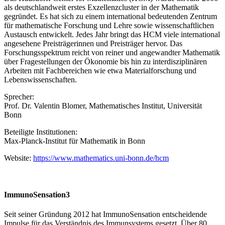
als deutschlandweit erstes Exzellenzcluster in der Mathematik
gegründet. Es hat sich zu einem international bedeutenden Zentrum
für mathematische Forschung und Lehre sowie wissenschaftlichen
Austausch entwickelt. Jedes Jahr bringt das HCM viele international
angesehene Preisträgerinnen und Preisträger hervor. Das
Forschungsspektrum reicht von reiner und angewandter Mathematik
über Fragestellungen der Ökonomie bis hin zu interdisziplinären
Arbeiten mit Fachbereichen wie etwa Materialforschung und
Lebenswissenschaften.
Sprecher:
Prof. Dr. Valentin Blomer, Mathematisches Institut, Universität
Bonn
Beteiligte Institutionen:
Max-Planck-Institut für Mathematik in Bonn
Website:
https://www.mathematics.uni-bonn.de/hcm
ImmunoSensation3
Seit seiner Gründung 2012 hat ImmunoSensation entscheidende
Impulse für das Verständnis des Immunsystems gesetzt. Über 80