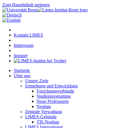
Zum Hauptinhalt springen
Kontakt LIMES
Impressum
Intranet
Startseite
Über uns
Unsere Ziele
Entstehung und Entwicklung
Forschungsverbünde
Studienprogramme
Neue Professuren
Neubau
Zentrale Verwaltung
LIMES-Gebäude
TIS-Neubau
LIMES International