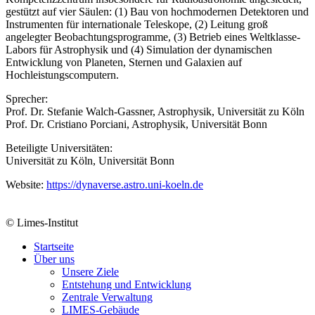
gestützt auf vier Säulen: (1) Bau von hochmodernen Detektoren und
Instrumenten für internationale Teleskope, (2) Leitung groß
angelegter Beobachtungsprogramme, (3) Betrieb eines Weltklasse-
Labors für Astrophysik und (4) Simulation der dynamischen
Entwicklung von Planeten, Sternen und Galaxien auf
Hochleistungscomputern.
Sprecher:
Prof. Dr. Stefanie Walch-Gassner, Astrophysik, Universität zu Köln
Prof. Dr. Cristiano Porciani, Astrophysik, Universität Bonn
Beteiligte Universitäten:
Universität zu Köln, Universität Bonn
Website:
https://dynaverse.astro.uni-koeln.de
© Limes-Institut
Startseite
Über uns
Unsere Ziele
Entstehung und Entwicklung
Zentrale Verwaltung
LIMES-Gebäude