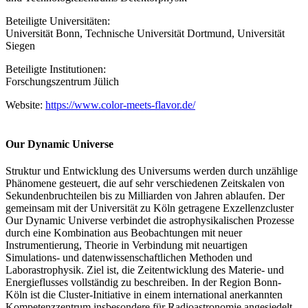
Beteiligte Universitäten:
Universität Bonn, Technische Universität Dortmund, Universität
Siegen
Beteiligte Institutionen:
Forschungszentrum Jülich
Website:
https://www.color-meets-flavor.de/
Our Dynamic Universe
Struktur und Entwicklung des Universums werden durch unzählige
Phänomene gesteuert, die auf sehr verschiedenen Zeitskalen von
Sekundenbruchteilen bis zu Milliarden von Jahren ablaufen. Der
gemeinsam mit der Universität zu Köln getragene Exzellenzcluster
Our Dynamic Universe verbindet die astrophysikalischen Prozesse
durch eine Kombination aus Beobachtungen mit neuer
Instrumentierung, Theorie in Verbindung mit neuartigen
Simulations- und datenwissenschaftlichen Methoden und
Laborastrophysik. Ziel ist, die Zeitentwicklung des Materie- und
Energieflusses vollständig zu beschreiben. In der Region Bonn-
Köln ist die Cluster-Initiative in einem international anerkannten
Kompetenzzentrum insbesondere für Radioastronomie angesiedelt,