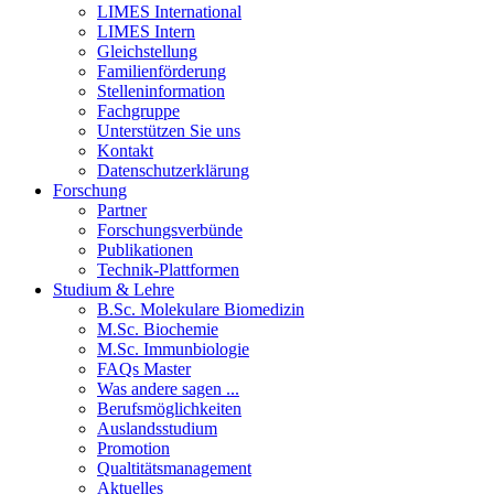
LIMES International
LIMES Intern
Gleichstellung
Familienförderung
Stelleninformation
Fachgruppe
Unterstützen Sie uns
Kontakt
Datenschutzerklärung
Forschung
Partner
Forschungsverbünde
Publikationen
Technik-Plattformen
Studium & Lehre
B.Sc. Molekulare Biomedizin
M.Sc. Biochemie
M.Sc. Immunbiologie
FAQs Master
Was andere sagen ...
Berufsmöglichkeiten
Auslandsstudium
Promotion
Qualtitätsmanagement
Aktuelles