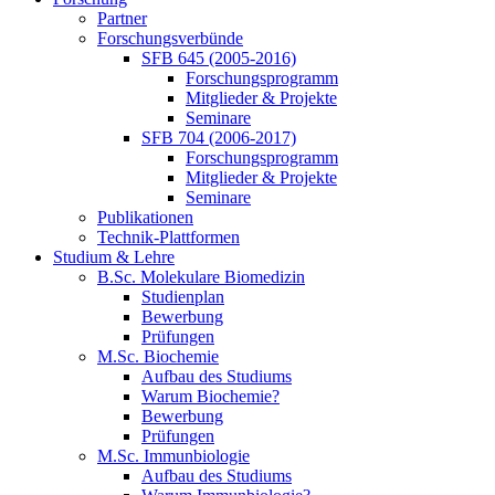
Partner
Forschungsverbünde
SFB 645 (2005-2016)
Forschungsprogramm
Mitglieder & Projekte
Seminare
SFB 704 (2006-2017)
Forschungsprogramm
Mitglieder & Projekte
Seminare
Publikationen
Technik-Plattformen
Studium & Lehre
B.Sc. Molekulare Biomedizin
Studienplan
Bewerbung
Prüfungen
M.Sc. Biochemie
Aufbau des Studiums
Warum Biochemie?
Bewerbung
Prüfungen
M.Sc. Immunbiologie
Aufbau des Studiums