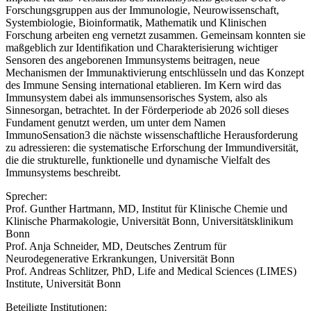
Forschungsgruppen aus der Immunologie, Neurowissenschaft,
Systembiologie, Bioinformatik, Mathematik und Klinischen
Forschung arbeiten eng vernetzt zusammen. Gemeinsam konnten sie
maßgeblich zur Identifikation und Charakterisierung wichtiger
Sensoren des angeborenen Immunsystems beitragen, neue
Mechanismen der Immunaktivierung entschlüsseln und das Konzept
des Immune Sensing international etablieren. Im Kern wird das
Immunsystem dabei als immunsensorisches System, also als
Sinnesorgan, betrachtet. In der Förderperiode ab 2026 soll dieses
Fundament genutzt werden, um unter dem Namen
ImmunoSensation3 die nächste wissenschaftliche Herausforderung
zu adressieren: die systematische Erforschung der Immundiversität,
die die strukturelle, funktionelle und dynamische Vielfalt des
Immunsystems beschreibt.
Sprecher:
Prof. Gunther Hartmann, MD, Institut für Klinische Chemie und
Klinische Pharmakologie, Universität Bonn, Universitätsklinikum
Bonn
Prof. Anja Schneider, MD, Deutsches Zentrum für
Neurodegenerative Erkrankungen, Universität Bonn
Prof. Andreas Schlitzer, PhD, Life and Medical Sciences (LIMES)
Institute, Universität Bonn
Beteiligte Institutionen: