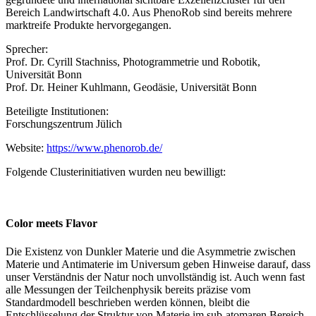
Bereich Landwirtschaft 4.0. Aus PhenoRob sind bereits mehrere
marktreife Produkte hervorgegangen.
Sprecher:
Prof. Dr. Cyrill Stachniss, Photogrammetrie und Robotik,
Universität Bonn
Prof. Dr. Heiner Kuhlmann, Geodäsie, Universität Bonn
Beteiligte Institutionen:
Forschungszentrum Jülich
Website:
https://www.phenorob.de/
Folgende Clusterinitiativen wurden neu bewilligt:
Color meets Flavor
Die Existenz von Dunkler Materie und die Asymmetrie zwischen
Materie und Antimaterie im Universum geben Hinweise darauf, dass
unser Verständnis der Natur noch unvollständig ist. Auch wenn fast
alle Messungen der Teilchenphysik bereits präzise vom
Standardmodell beschrieben werden können, bleibt die
Entschlüsselung der Struktur von Materie im sub-atomaren Bereich