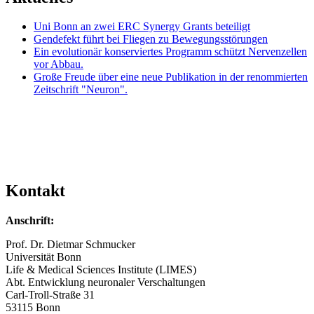
Uni Bonn an zwei ERC Synergy Grants beteiligt
Gendefekt führt bei Fliegen zu Bewegungsstörungen
Ein evolutionär konserviertes Programm schützt Nervenzellen
vor Abbau.
Große Freude über eine neue Publikation in der renommierten
Zeitschrift "Neuron".
Kontakt
Anschrift:
Prof. Dr. Dietmar Schmucker
Universität Bonn
Life & Medical Sciences Institute (LIMES)
Abt. Entwicklung neuronaler Verschaltungen
Carl-Troll-Straße 31
53115 Bonn