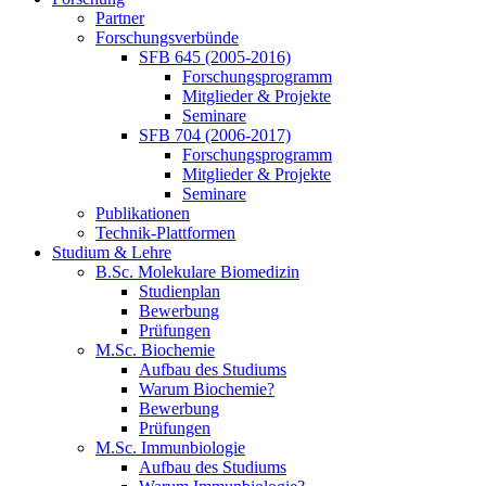
Partner
Forschungsverbünde
SFB 645 (2005-2016)
Forschungsprogramm
Mitglieder & Projekte
Seminare
SFB 704 (2006-2017)
Forschungsprogramm
Mitglieder & Projekte
Seminare
Publikationen
Technik-Plattformen
Studium & Lehre
B.Sc. Molekulare Biomedizin
Studienplan
Bewerbung
Prüfungen
M.Sc. Biochemie
Aufbau des Studiums
Warum Biochemie?
Bewerbung
Prüfungen
M.Sc. Immunbiologie
Aufbau des Studiums