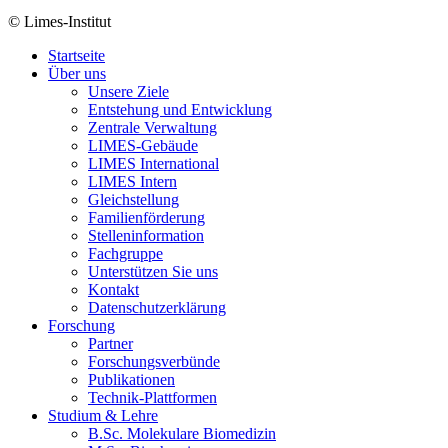
© Limes-Institut
Startseite
Über uns
Unsere Ziele
Entstehung und Entwicklung
Zentrale Verwaltung
LIMES-Gebäude
LIMES International
LIMES Intern
Gleichstellung
Familienförderung
Stelleninformation
Fachgruppe
Unterstützen Sie uns
Kontakt
Datenschutzerklärung
Forschung
Partner
Forschungsverbünde
Publikationen
Technik-Plattformen
Studium & Lehre
B.Sc. Molekulare Biomedizin