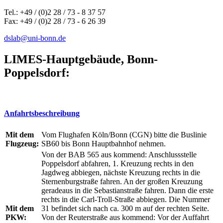
Tel.: +49 / (0)2 28 / 73 - 8 37 57
Fax: +49 / (0)2 28 / 73 - 6 26 39
dslab@uni-bonn.de
LIMES-Hauptgebäude, Bonn-
Poppelsdorf:
Anfahrtsbeschreibung
Mit dem
Vom Flughafen Köln/Bonn (CGN) bitte die Buslinie
Flugzeug:
SB60 bis Bonn Hauptbahnhof nehmen.
Von der BAB 565 aus kommend: Anschlussstelle
Poppelsdorf abfahren, 1. Kreuzung rechts in den
Jagdweg abbiegen, nächste Kreuzung rechts in die
Sternenburgstraße fahren. An der großen Kreuzung
geradeaus in die Sebastianstraße fahren. Dann die erste
rechts in die Carl-Troll-Straße abbiegen. Die Nummer
Mit dem
31 befindet sich nach ca. 300 m auf der rechten Seite.
PKW:
Von der Reuterstraße aus kommend: Vor der Auffahrt