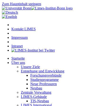
Zum Hauptinhalt springen
Kontakt LIMES
Impressum
Intranet
Startseite
Über uns
Unsere Ziele
Entstehung und Entwicklung
Forschungsverbünde
Studienprogramme
Neue Professuren
Neubau
Zentrale Verwaltung
LIMES-Gebäude
TIS-Neubau
LIMES International