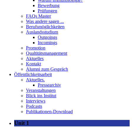
Warum Immunbiologie?
Bewerbung
Prüfungen
FAQs Master
Was andere sagen ...
Berufsmöglichkeiten
Auslandsstudium
Outgoings
Incomings
Promotion
Qualtitätsmanagement
Aktuelles
Kontakt
Alumni zum Gespräch
Öffentlichkeitsarbeit
Aktuelles.
Pressearchiv
Veranstaltungen
Blick ins Institut
Interviews
Podcasts
Publikationen-Download
Unit 1