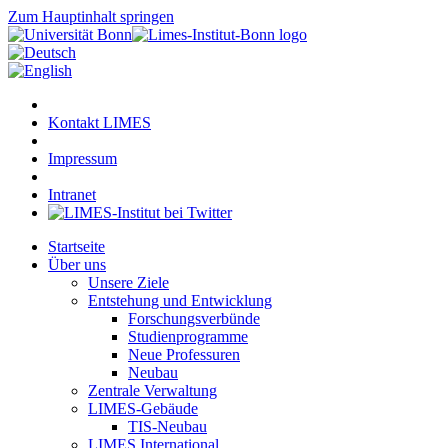
Zum Hauptinhalt springen
Kontakt LIMES
Impressum
Intranet
Startseite
Über uns
Unsere Ziele
Entstehung und Entwicklung
Forschungsverbünde
Studienprogramme
Neue Professuren
Neubau
Zentrale Verwaltung
LIMES-Gebäude
TIS-Neubau
LIMES International