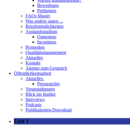
Warum Immunbiologie?
Bewerbung
Prüfungen
FAQs Master
Was andere sagen ...
Berufsmöglichkeiten
Auslandsstudium
Outgoings
Incomings
Promotion
Qualtitätsmanagement
Aktuelles
Kontakt
Alumni zum Gespräch
Öffentlichkeitsarbeit
Aktuelles.
Pressearchiv
Veranstaltungen
Blick ins Institut
Interviews
Podcasts
Publikationen-Download
Unit 1