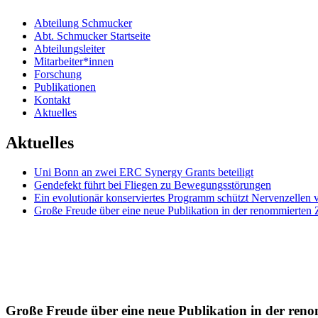
Abteilung Schmucker
Abt. Schmucker Startseite
Abteilungsleiter
Mitarbeiter*innen
Forschung
Publikationen
Kontakt
Aktuelles
Aktuelles
Uni Bonn an zwei ERC Synergy Grants beteiligt
Gendefekt führt bei Fliegen zu Bewegungsstörungen
Ein evolutionär konserviertes Programm schützt Nervenzellen 
Große Freude über eine neue Publikation in der renommierten Z
Große Freude über eine neue Publikation in der reno