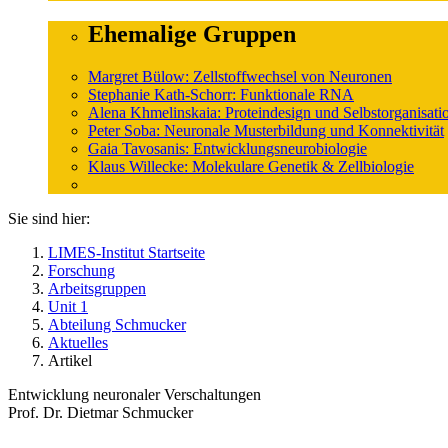
Ehemalige Gruppen
Margret Bülow: Zellstoffwechsel von Neuronen
Stephanie Kath-Schorr: Funktionale RNA
Alena Khmelinskaia: Proteindesign und Selbstorganisati
Peter Soba: Neuronale Musterbildung und Konnektivität
Gaia Tavosanis: Entwicklungsneurobiologie
Klaus Willecke: Molekulare Genetik & Zellbiologie
Sie sind hier:
LIMES-Institut Startseite
Forschung
Arbeitsgruppen
Unit 1
Abteilung Schmucker
Aktuelles
Artikel
Entwicklung neuronaler Verschaltungen
Prof. Dr. Dietmar Schmucker