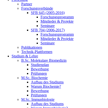
Partner
Forschungsverbünde
SFB 645 (2005-2016)
Forschungsprogramm
Mitglieder & Projekte
Seminare
SFB 704 (2006-2017)
Forschungsprogramm
Mitglieder & Projekte
Seminare
Publikationen
Technik-Plattformen
Studium & Lehre
B.Sc. Molekulare Biomedizin
Studienplan
Bewerbung
Prüfungen
M.Sc. Biochemie
Aufbau des Studiums
Warum Biochemie?
Bewerbung
Prüfungen
M.Sc. Immunbiologie
Aufbau des Studiums