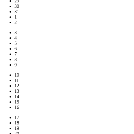
29
30
31
1
2
3
4
5
6
7
8
9
10
11
12
13
14
15
16
17
18
19
20