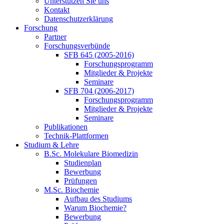
Unterstützen Sie uns
Kontakt
Datenschutzerklärung
Forschung
Partner
Forschungsverbünde
SFB 645 (2005-2016)
Forschungsprogramm
Mitglieder & Projekte
Seminare
SFB 704 (2006-2017)
Forschungsprogramm
Mitglieder & Projekte
Seminare
Publikationen
Technik-Plattformen
Studium & Lehre
B.Sc. Molekulare Biomedizin
Studienplan
Bewerbung
Prüfungen
M.Sc. Biochemie
Aufbau des Studiums
Warum Biochemie?
Bewerbung