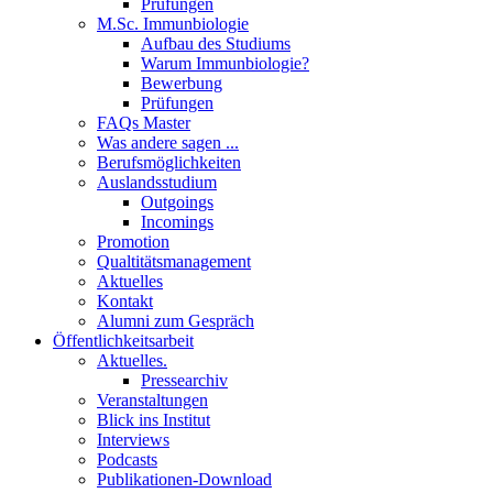
Prüfungen
M.Sc. Immunbiologie
Aufbau des Studiums
Warum Immunbiologie?
Bewerbung
Prüfungen
FAQs Master
Was andere sagen ...
Berufsmöglichkeiten
Auslandsstudium
Outgoings
Incomings
Promotion
Qualtitätsmanagement
Aktuelles
Kontakt
Alumni zum Gespräch
Öffentlichkeitsarbeit
Aktuelles.
Pressearchiv
Veranstaltungen
Blick ins Institut
Interviews
Podcasts
Publikationen-Download