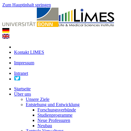
Zum Hauptinhalt springen
Kontakt LIMES
Impressum
Intranet
Startseite
Über uns
Unsere Ziele
Entstehung und Entwicklung
Forschungsverbünde
Studienprogramme
Neue Professuren
Neubau
Zentrale Verwaltung