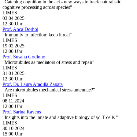
“Catching cognition in the act - new ways to track naturalistic
cognitive processing across species"
LIMES
03.04.2025
12:30 Uhr
Prof. Anca Dorhoi
"Immunity to infection: keep it real"
LIMES
19.02.2025
12:00 Uhr
Prof. Susana Godinho
“Microtubules as mediators of stress and repair"
LIMES
31.01.2025
12:30 Uhr
Prof. Dr. Laura Aradilla Zapata
“Are microtubules mechanical stress antennae?"
LIMES
08.11.2024
12:00 Uhr
Prof. Sarina Ravens
“Insights into the innate and adaptive biology of γδ T cells "
LIMES
30.10.2024
15:00 Uhr