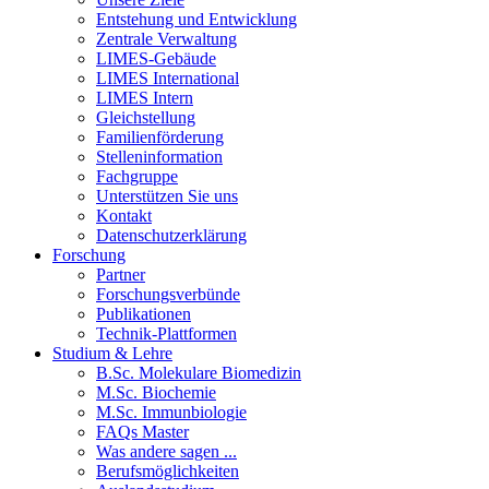
Entstehung und Entwicklung
Zentrale Verwaltung
LIMES-Gebäude
LIMES International
LIMES Intern
Gleichstellung
Familienförderung
Stelleninformation
Fachgruppe
Unterstützen Sie uns
Kontakt
Datenschutzerklärung
Forschung
Partner
Forschungsverbünde
Publikationen
Technik-Plattformen
Studium & Lehre
B.Sc. Molekulare Biomedizin
M.Sc. Biochemie
M.Sc. Immunbiologie
FAQs Master
Was andere sagen ...
Berufsmöglichkeiten