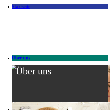
Startseite
Über uns
Forschung