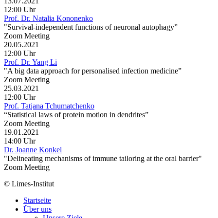
13.07.2021
12:00 Uhr
Prof. Dr. Natalia Kononenko
"Survival-independent functions of neuronal autophagy”
Zoom Meeting
20.05.2021
12:00 Uhr
Prof. Dr. Yang Li
"A big data approach for personalised infection medicine”
Zoom Meeting
25.03.2021
12:00 Uhr
Prof. Tatjana Tchumatchenko
“Statistical laws of protein motion in dendrites”
Zoom Meeting
19.01.2021
14:00 Uhr
Dr. Joanne Konkel
"Delineating mechanisms of immune tailoring at the oral barrier"
Zoom Meeting
© Limes-Institut
Startseite
Über uns
Unsere Ziele