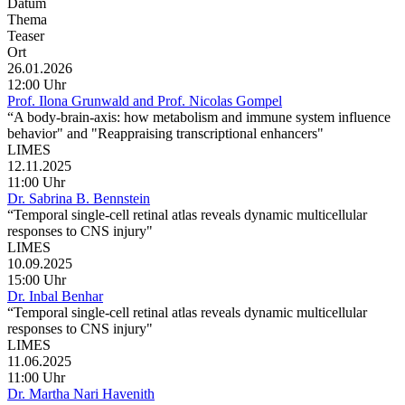
Datum
Thema
Teaser
Ort
26.01.2026
12:00 Uhr
Prof. Ilona Grunwald and Prof. Nicolas Gompel
“A body-brain-axis: how metabolism and immune system influence
behavior" and "Reappraising transcriptional enhancers"
LIMES
12.11.2025
11:00 Uhr
​​​​​​​Dr. Sabrina B. Bennstein
“Temporal single-cell retinal atlas reveals dynamic multicellular
responses to CNS injury"
LIMES
10.09.2025
15:00 Uhr
Dr. Inbal Benhar
“Temporal single-cell retinal atlas reveals dynamic multicellular
responses to CNS injury"
LIMES
11.06.2025
11:00 Uhr
Dr. Martha Nari Havenith