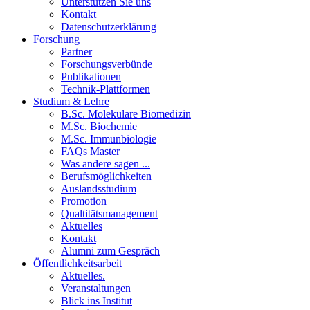
Unterstützen Sie uns
Kontakt
Datenschutzerklärung
Forschung
Partner
Forschungsverbünde
Publikationen
Technik-Plattformen
Studium & Lehre
B.Sc. Molekulare Biomedizin
M.Sc. Biochemie
M.Sc. Immunbiologie
FAQs Master
Was andere sagen ...
Berufsmöglichkeiten
Auslandsstudium
Promotion
Qualtitätsmanagement
Aktuelles
Kontakt
Alumni zum Gespräch
Öffentlichkeitsarbeit
Aktuelles.
Veranstaltungen
Blick ins Institut