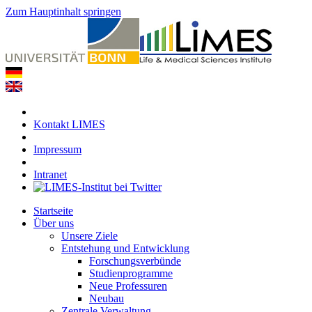
Zum Hauptinhalt springen
Kontakt LIMES
Impressum
Intranet
Startseite
Über uns
Unsere Ziele
Entstehung und Entwicklung
Forschungsverbünde
Studienprogramme
Neue Professuren
Neubau
Zentrale Verwaltung