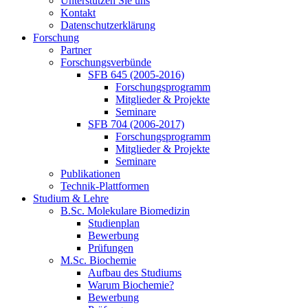
Unterstützen Sie uns
Kontakt
Datenschutzerklärung
Forschung
Partner
Forschungsverbünde
SFB 645 (2005-2016)
Forschungsprogramm
Mitglieder & Projekte
Seminare
SFB 704 (2006-2017)
Forschungsprogramm
Mitglieder & Projekte
Seminare
Publikationen
Technik-Plattformen
Studium & Lehre
B.Sc. Molekulare Biomedizin
Studienplan
Bewerbung
Prüfungen
M.Sc. Biochemie
Aufbau des Studiums
Warum Biochemie?
Bewerbung