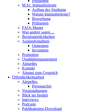
Prüfungen
M.Sc. Immunbiologie
Aufbau des Studiums
Warum Immunbiologie?
Bewerbung
Prüfungen
FAQs Master
Was andere sagen ...
Berufsmöglichkeiten
Auslandsstudium
Outgoings
Incomings
Promotion
Qualtitätsmanagement
Aktuelles
Kontakt
Alumni zum Gespräch
Öffentlichkeitsarbeit
Aktuelles.
Pressearchiv
Veranstaltungen
Blick ins Institut
Interviews
Podcasts
Publikationen-Download