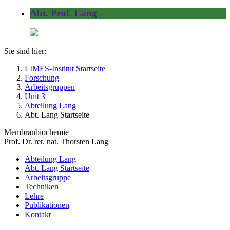
Abt. Prof. Lang
Sie sind hier:
LIMES-Institut Startseite
Forschung
Arbeitsgruppen
Unit 3
Abteilung Lang
Abt. Lang Startseite
Membranbiochemie
Prof. Dr. rer. nat. Thorsten Lang
Abteilung Lang
Abt. Lang Startseite
Arbeitsgruppe
Techniken
Lehre
Publikationen
Kontakt