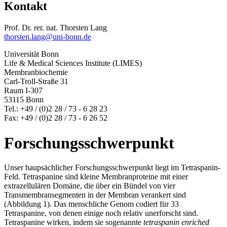
Kontakt
Prof. Dr. rer. nat. Thorsten Lang
thorsten.lang@uni-bonn.de
Universität Bonn
Life & Medical Sciences Institute (LIMES)
Membranbiochemie
Carl-Troll-Straße 31
Raum I-307
53115 Bonn
Tel.: +49 / (0)2 28 / 73 - 6 28 23
Fax: +49 / (0)2 28 / 73 - 6 26 52
Forschungsschwerpunkt
Unser haupsächlicher Forschungsschwerpunkt liegt im Tetraspanin-
Feld. Tetraspanine sind kleine Membranproteine mit einer
extrazellulären Domäne, die über ein Bündel von vier
Transmembransegmenten in der Membran verankert sind
(Abbildung 1). Das menschliche Genom codiert für 33
Tetraspanine, von denen einige noch relativ unerforscht sind.
Tetraspanine wirken, indem sie sogenannte
tetraspanin enriched