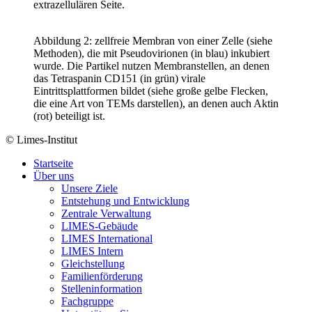
extrazellulären Seite.
Abbildung 2: zellfreie Membran von einer Zelle (siehe
Methoden), die mit Pseudovirionen (in blau) inkubiert
wurde. Die Partikel nutzen Membranstellen, an denen
das Tetraspanin CD151 (in grün) virale
Eintrittsplattformen bildet (siehe große gelbe Flecken,
die eine Art von TEMs darstellen), an denen auch Aktin
(rot) beteiligt ist.
© Limes-Institut
Startseite
Über uns
Unsere Ziele
Entstehung und Entwicklung
Zentrale Verwaltung
LIMES-Gebäude
LIMES International
LIMES Intern
Gleichstellung
Familienförderung
Stelleninformation
Fachgruppe